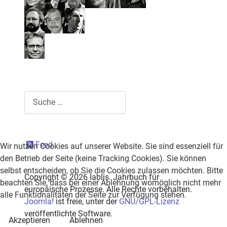
Suchen
Feed
Wir nutzen Cookies auf unserer Website. Sie sind essenziell für
den Betrieb der Seite (keine Tracking Cookies). Sie können
selbst entscheiden, ob Sie die Cookies zulassen möchten. Bitte
Copyright © 2026 Iablis. Jahrbuch für
beachten Sie, dass bei einer Ablehnung womöglich nicht mehr
europäische Prozesse. Alle Rechte vorbehalten.
alle Funktionalitäten der Seite zur Verfügung stehen.
Joomla!
ist freie, unter der
GNU/GPL-Lizenz
veröffentlichte Software.
Akzeptieren
Ablehnen