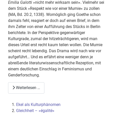
Emilia Galotti
»nicht mehr wirksam sein«. Vielmehr sei
dem Stück »Respekt wie vor einer Mumie« zu zollen
(MA, Bd. 20.2, 1338). Womöglich ging Goethe schon
damals fehl, reagiert er doch auf einen Brief, in dem
ihm Zelter von einer Aufführung des Stücks in Berlin
berichtete. In der Perspektive gegenwärtiger
Kulturgrade, zumal der hitzeträchtigeren, wird man
dieses Urteil erst recht kaum teilen wollen. Die Mumie
scheint recht lebendig. Das Drama wird nach wie vor
aufgeführt… Und es erfährt eine weniger denn je
abreißende literaturwissenschaftliche Rezeption, mit
einem deutlichen Einschlag in Feminismus und
Genderforschung.
Weiterlesen …
Ekel als Kulturphänomen
Gleichheit – »égalité«