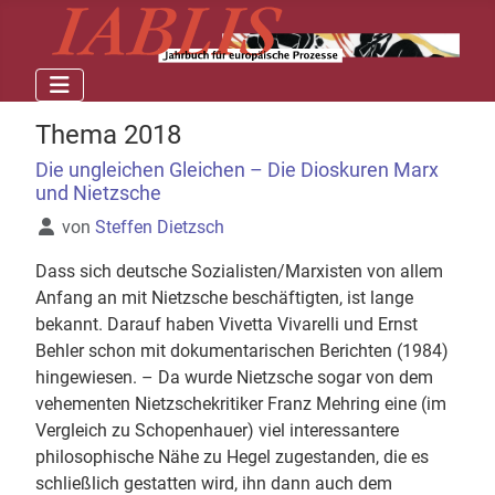
Thema 2018
Die ungleichen Gleichen – Die Dioskuren Marx
und Nietzsche
Details
von
Steffen Dietzsch
Dass sich deutsche Sozialisten/Marxisten von allem
Anfang an mit Nietzsche beschäftigten, ist lange
bekannt. Darauf haben Vivetta Vivarelli und Ernst
Behler schon mit dokumentarischen Berichten (1984)
hingewiesen. – Da wurde Nietzsche sogar von dem
vehementen Nietzschekritiker Franz Mehring eine (im
Vergleich zu Schopenhauer) viel interessantere
philosophische Nähe zu Hegel zugestanden, die es
schließlich gestatten wird, ihn dann auch dem