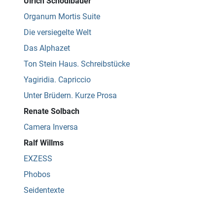
Ulrich Schödlbauer
Organum Mortis Suite
Die versiegelte Welt
Das Alphazet
Ton Stein Haus. Schreibstücke
Yagiridia. Capriccio
Unter Brüdern. Kurze Prosa
Renate Solbach
Camera Inversa
Ralf Willms
EXZESS
Phobos
Seidentexte