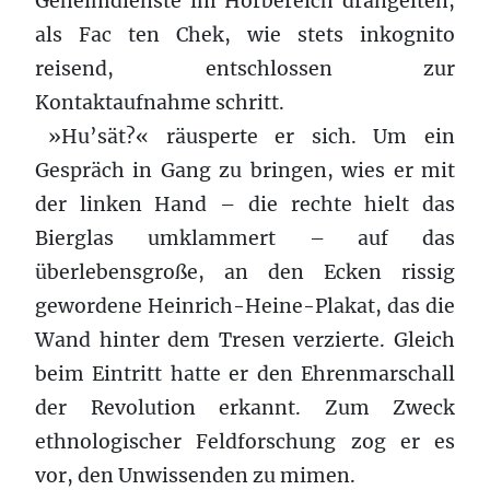
Geheimdienste im Hörbereich drängelten,
als Fac ten Chek, wie stets inkognito
reisend, entschlossen zur
Kontaktaufnahme schritt.
»Hu’sät?« räusperte er sich. Um ein
Gespräch in Gang zu bringen, wies er mit
der linken Hand – die rechte hielt das
Bierglas umklammert – auf das
überlebensgroße, an den Ecken rissig
gewordene Heinrich-Heine-Plakat, das die
Wand hinter dem Tresen verzierte. Gleich
beim Eintritt hatte er den Ehrenmarschall
der Revolution erkannt. Zum Zweck
ethnologischer Feldforschung zog er es
vor, den Unwissenden zu mimen.