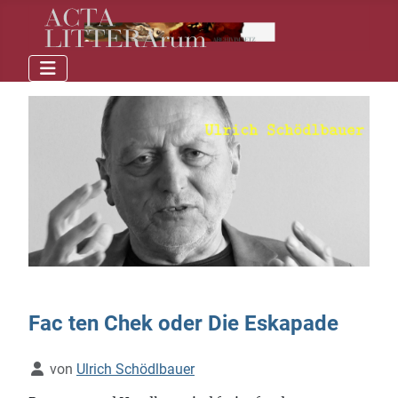
Fac ten Chek oder Die Eskapade
Details
von
Ulrich Schödlbauer