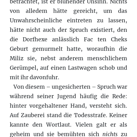
betrachtet, ist er blühender Unsinn. Nichts
von alledem hätte gereicht, um das
Unwahrscheinliche eintreten zu lassen,
hätte nicht auch der Spruch existiert, den
die Dorfhexe anlässlich Fac ten Cheks
Geburt gemurmelt hatte, woraufhin die
Miliz sie, nebst anderem menschlichem
Gerümpel, auf einen Lastwagen schob und
mit ihr davonfuhr.
Von diesem – ungesicherten – Spruch war
während seiner Jugend häufig die Rede:
hinter vorgehaltener Hand, versteht sich.
Auf Zauberei stand die Todesstrafe. Keiner
kannte den Wortlaut. Vielen galt er als
geheim und sie bemühten sich
nichts
zu