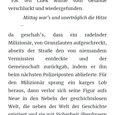
Fac ten Chek wurde vom Gelände
verschluckt und wiedergefunden.
Mittag war’s und unerträglich die Hitze
–
da geschah’s, dass ein radelnder
Milizionär, von Grunzlauten aufgeschreckt,
abseits der Straße den von niemandem
Vermissten entdeckte und der
Gemeinschaft zurückgab, indem er ihn
beim nächsten Polizeiposten ablieferte. Für
den Milizionär sprang ein karges Lob
heraus, dann verlor sich seine Figur aufs
Neue in den Nebeln der geschichtslosen
Welt, die neben der Welt der Geschichte
existiert und sie mit Sicherheit überdauern