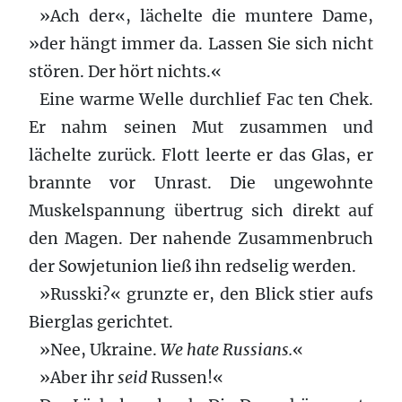
»Ach der«, lächelte die muntere Dame,
»der hängt immer da. Lassen Sie sich nicht
stören. Der hört nichts.«
Eine warme Welle durchlief Fac ten Chek.
Er nahm seinen Mut zusammen und
lächelte zurück. Flott leerte er das Glas, er
brannte vor Unrast. Die ungewohnte
Muskelspannung übertrug sich direkt auf
den Magen. Der nahende Zusammenbruch
der Sowjetunion ließ ihn redselig werden.
»Russki?« grunzte er, den Blick stier aufs
Bierglas gerichtet.
»Nee, Ukraine.
We hate Russians.
«
»Aber ihr
seid
Russen!«