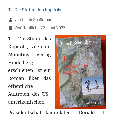
T - Die Stufen des Kapitols
Details
von
Ulrich Schödlbauer
Veröffentlicht: 23. Juni 2023
T – Die Stufen des
Kapitols, 2020 im
Manutius Verlag
Heidelberg
erschienen, ist ein
Roman über das
öffentliche
Auftreten des US-
amerikanischen
Präsidentschaftskandidaten Donald J.