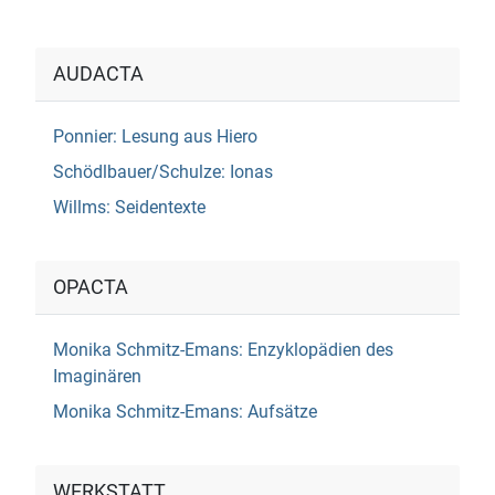
AUDACTA
Ponnier: Lesung aus Hiero
Schödlbauer/Schulze: Ionas
Willms: Seidentexte
OPACTA
Monika Schmitz-Emans: Enzyklopädien des
Imaginären
Monika Schmitz-Emans: Aufsätze
WERKSTATT