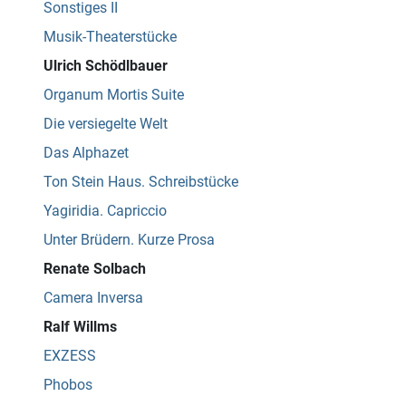
Sonstiges II
Musik-Theaterstücke
Ulrich Schödlbauer
Organum Mortis Suite
Die versiegelte Welt
Das Alphazet
Ton Stein Haus. Schreibstücke
Yagiridia. Capriccio
Unter Brüdern. Kurze Prosa
Renate Solbach
Camera Inversa
Ralf Willms
EXZESS
Phobos