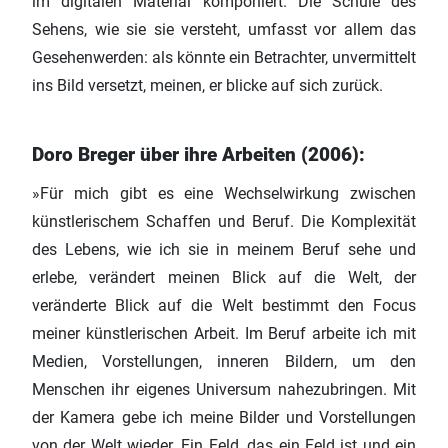
im digitalen Material komponiert. Die Schule des
Sehens, wie sie sie versteht, umfasst vor allem das
Gesehenwerden: als könnte ein Betrachter, unvermittelt
ins Bild versetzt, meinen, er blicke auf sich zurück.
Doro Breger über ihre Arbeiten (2006):
»Für mich gibt es eine Wechselwirkung zwischen
künstlerischem Schaffen und Beruf. Die Komplexität
des Lebens, wie ich sie in meinem Beruf sehe und
erlebe, verändert meinen Blick auf die Welt, der
veränderte Blick auf die Welt bestimmt den Focus
meiner künstlerischen Arbeit. Im Beruf arbeite ich mit
Medien, Vorstellungen, inneren Bildern, um den
Menschen ihr eigenes Universum nahezubringen. Mit
der Kamera gebe ich meine Bilder und Vorstellungen
von der Welt wieder. Ein Feld, das ein Feld ist und ein