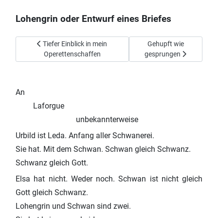
Lohengrin oder Entwurf eines Briefes
Vorheriger Beitrag: Tiefer Einblick in mein Operettenschaffen
Nächster Beitrag: Gehu
Tiefer Einblick in mein
Gehupft wie
Operettenschaffen
gesprungen
An
Laforgue
unbekannterweise
Urbild ist Leda. Anfang aller Schwanerei.
Sie hat. Mit dem Schwan. Schwan gleich Schwanz.
Schwanz gleich Gott.
Elsa hat nicht. Weder noch. Schwan ist nicht gleich
Gott gleich Schwanz.
Lohengrin und Schwan sind zwei.