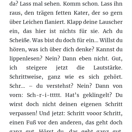
da? Lass mal sehen. Komm schon. Lass ihn
raus, den trägen fetten Kater, der so gern
über Leichen flaniert. Klapp deine Lauscher
ein, das hier ist nichts für sie. Ach du
Scheiße. Was bist du doch für ein… Willst du
hören, was ich über dich denke? Kannst du
lippenlesen? Nein? Dann eben nicht. Gut,
ich steigere jetzt die Lautstärke.
Schrittweise, ganz wie es sich gehört.
Schr… – du verstehst? Nein? Dann von
vorn: Sch-r-i-ttttt. Hat’s geklingelt? Du
wirst doch nicht deinen eigenen Schritt
verpassen! Und jetzt: Schritt vooor Schritt,
einen Fuß vor den anderen, das geht doch
ganz gut. Hörst du, das geht ganz gut.