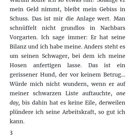
Warum sollte ich so etwas tun? Solange er
mein Geld nimmt, bleibt mein Gebiss in
Schuss. Das ist mir die Anlage wert. Man
schnüffelt nicht grundlos in Nachbars
Vorgarten. Ich sage immer: Er hat seine
Bilanz und ich habe meine. Anders steht es
um seinen Schwager, bei dem ich meine
Hosen anfertigen lasse. Das ist ein
gerissener Hund, der vor keinem Betrug…
Würde mich nicht wundern, wenn er auf
meiner schwarzen Liste auftauchte,
one
day,
bis dahin hat es keine Eile, derweilen
plündere ich seine Arbeitskraft, so gut ich
kann.
3