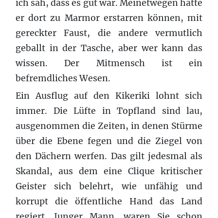
ich sah, dass es gut war. Meinetwegen hätte
er dort zu Marmor erstarren können, mit
gereckter Faust, die andere vermutlich
geballt in der Tasche, aber wer kann das
wissen. Der Mitmensch ist ein
befremdliches Wesen.
Ein Ausflug auf den Kikeriki lohnt sich
immer. Die Lüfte in Topfland sind lau,
ausgenommen die Zeiten, in denen Stürme
über die Ebene fegen und die Ziegel von
den Dächern werfen. Das gilt jedesmal als
Skandal, aus dem eine Clique kritischer
Geister sich belehrt, wie unfähig und
korrupt die öffentliche Hand das Land
regiert. Junger Mann, waren Sie schon