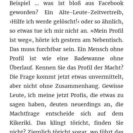
Beispiel … was ist bloß aus Facebook
geworden? Ein Alte-Leute-Zeitvertreib,
›Hilfe ich werde gelöscht!‹ oder so ähnlich,
so etwas tue ich mir nicht an. »Mein Profil
ist weg«, hörte ich gestern am Nebentisch.
Das muss furchtbar sein. Ein Mensch ohne
Profil ist wie eine Badewanne ohne
Überlauf. Kennen Sie das Profil der Macht?
Die Frage kommt jetzt etwas unvermittelt,
aber nicht ohne Zusammenhang. Gewisse
Leute, ich meine jetzt Profis, die etwas zu
sagen haben, deuten neuerdings an, die
Machtfrage entscheide sich auf dem
Kikeriki. Das klingt töricht, finden Sie
nicht? Ziemlich töricht sogar, wo führt das