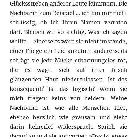
Glücksstreben anderer Leute kümmern. Die
Nachbarin zum Beispiel … ich bin mir nicht
schlüssig, ob ich ihren Namen verraten
darf. Bleiben wir vorsichtig. Was ich sagen
wollte … einerseits wäre sie nicht imstande,
einer Fliege ein Leid anzutun, andererseits
schlägt sie jede Mücke erbarmungslos tot,
die es wagt, sich auf ihrer frisch
glänzenden Haut niederzulassen. Ist das
konsequent? Ist das logisch? Wenn Sie
mich fragen: keins von beidem. Meine
Nachbarin ist, wie alle Menschen hier,
ebenso herzlich wie grausam und sieht
darin keinerlei Widerspruch. Sprich sie
darauf an und sie antwortet: »Das ist etwas