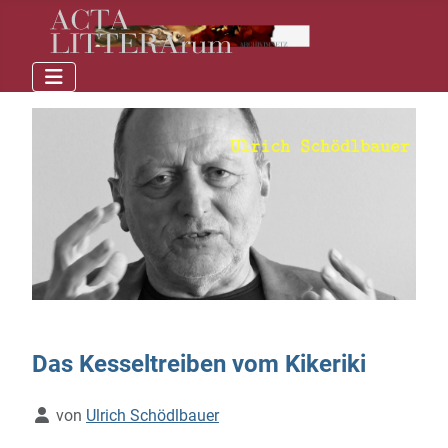
Das Kesseltreiben vom Kikeriki
Details
von
Ulrich Schödlbauer