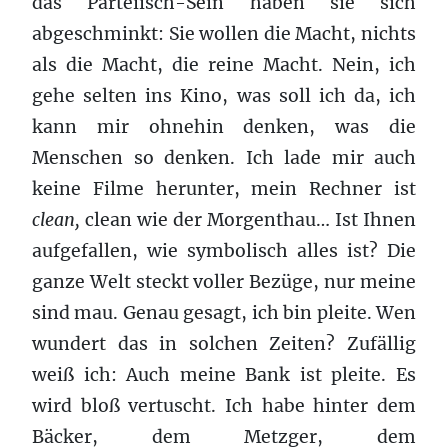
das Parteiisch-Sein haben sie sich
abgeschminkt: Sie wollen die Macht, nichts
als die Macht, die reine Macht. Nein, ich
gehe selten ins Kino, was soll ich da, ich
kann mir ohnehin denken, was die
Menschen so denken. Ich lade mir auch
keine Filme herunter, mein Rechner ist
clean,
clean wie der Morgenthau… Ist Ihnen
aufgefallen, wie symbolisch alles ist? Die
ganze Welt steckt voller Bezüge, nur meine
sind mau. Genau gesagt, ich bin pleite. Wen
wundert das in solchen Zeiten? Zufällig
weiß ich: Auch meine Bank ist pleite. Es
wird bloß vertuscht. Ich habe hinter dem
Bäcker, dem Metzger, dem