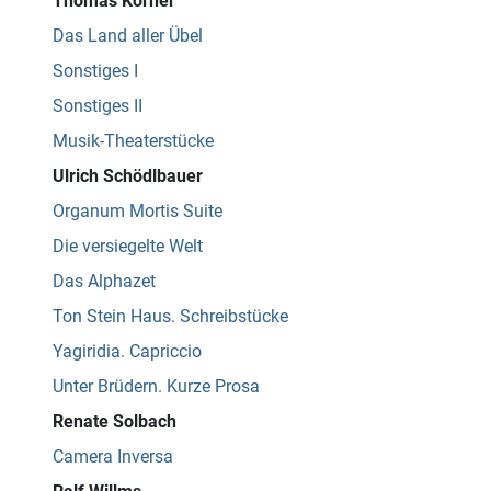
Thomas Körner
Das Land aller Übel
Sonstiges I
Sonstiges II
Musik-Theaterstücke
Ulrich Schödlbauer
Organum Mortis Suite
Die versiegelte Welt
Das Alphazet
Ton Stein Haus. Schreibstücke
Yagiridia. Capriccio
Unter Brüdern. Kurze Prosa
Renate Solbach
Camera Inversa