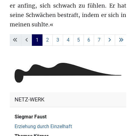
er anfing, sich schwach zu fühlen. Er hat
seine Schwächen bestraft, indem er sich in
meinen suhlte.«
1
2
3
4
5
6
7
NETZ-WERK
Siegmar Faust
Erziehung durch Einzelhaft