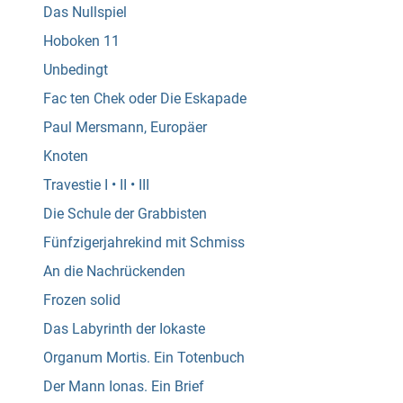
Das Nullspiel
Hoboken 11
Unbedingt
Fac ten Chek oder Die Eskapade
Paul Mersmann, Europäer
Knoten
Travestie I • II • III
Die Schule der Grabbisten
Fünfzigerjahrekind mit Schmiss
An die Nachrückenden
Frozen solid
Das Labyrinth der Iokaste
Organum Mortis. Ein Totenbuch
Der Mann Ionas. Ein Brief