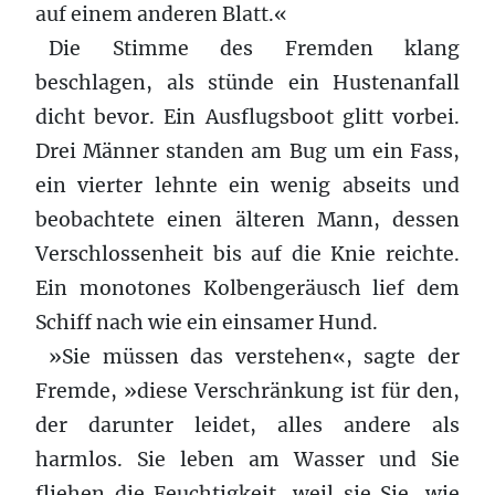
auf einem anderen Blatt.«
Die Stimme des Fremden klang
beschlagen, als stünde ein Hustenanfall
dicht bevor. Ein Ausflugsboot glitt vorbei.
Drei Männer standen am Bug um ein Fass,
ein vierter lehnte ein wenig abseits und
beobachtete einen älteren Mann, dessen
Verschlossenheit bis auf die Knie reichte.
Ein monotones Kolbengeräusch lief dem
Schiff nach wie ein einsamer Hund.
»Sie müssen das verstehen«, sagte der
Fremde, »diese Verschränkung ist für den,
der darunter leidet, alles andere als
harmlos. Sie leben am Wasser und Sie
fliehen die Feuchtigkeit, weil sie Sie, wie