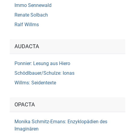
Immo Sennewald
Renate Solbach
Ralf Willms
AUDACTA
Ponnier: Lesung aus Hiero
Schödlbauer/Schulze: Ionas
Willms: Seidentexte
OPACTA
Monika Schmitz-Emans: Enzyklopädien des
Imaginären