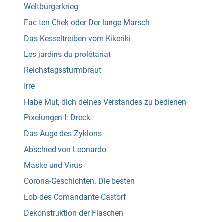
Weltbürgerkrieg
Fac ten Chek oder Der lange Marsch
Das Kesseltreiben vom Kikeriki
Les jardins du prolétariat
Reichstagssturmbraut
Irre
Habe Mut, dich deines Verstandes zu bedienen
Pixelungen I: Dreck
Das Auge des Zyklons
Abschied von Leonardo
Maske und Virus
Corona-Geschichten. Die besten
Lob des Comandante Castorf
Dekonstruktion der Flaschen