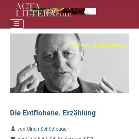
Die Entflohene. Erzählung
Details
von
Ulrich Schödlbauer
Veröffentlicht: 04. September 2021