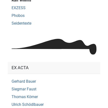
Ralf Willms
EXZESS
Phobos
Seidentexte
EX ACTA
Gerhard Bauer
Siegmar Faust
Thomas Körner
Ulrich Schödlbauer