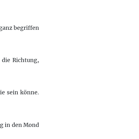
ganz begriffen
 die Richtung,
ie sein könne.
ng in den Mond