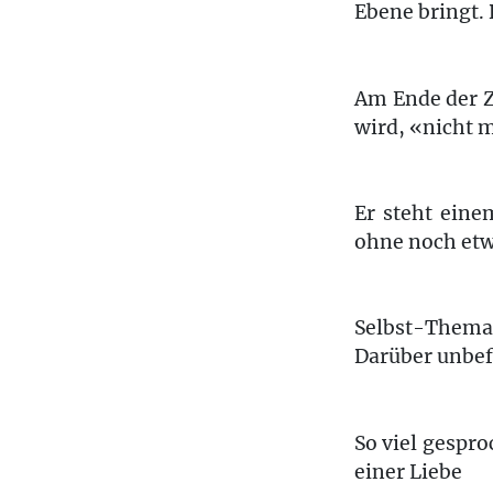
Ebene bringt. 
Am Ende der Z
wird, «nicht 
Er steht eine
ohne noch etwa
Selbst-Themat
Darüber unbe
So viel gespr
einer Liebe