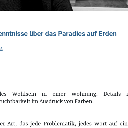
nntnisse über das Paradies auf Erden
ms
ndes Wohlsein in einer Wohnung. Details in
ruchtbarkeit im Ausdruck von Farben.
er Art, das jede Problematik, jedes Wort auf e