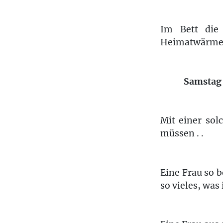
Im Bett die
Heimatwärme . .
Samstag
Mit einer so
müssen . .
Eine Frau so 
so vieles, was