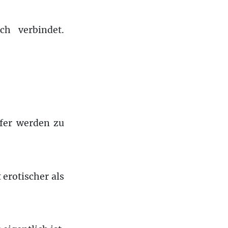
h verbindet.
fer werden zu
 erotischer als