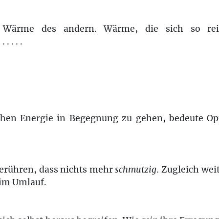
 Wärme des andern. Wärme, die sich so reic
 . . .
lchen Energie in Begegnung zu gehen, bedeute Op
berühren, dass nichts mehr
schmutzig
. Zugleich weit
 im Umlauf.