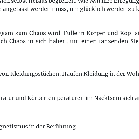
sich selbst heraus begreifen. Wie
rein
ihre Erregung 
e angefasst werden muss, um glücklich werden zu
am zum Chaos wird. Fülle in Körper und Kopf si
h Chaos in sich haben, um einen tanzenden Ste
on Kleidungsstücken. Haufen Kleidung in der Wo
tur und Körpertemperaturen im Nacktsein sich a
gnetismus in der Berührung