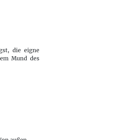
st, die eigne
 dem Mund des