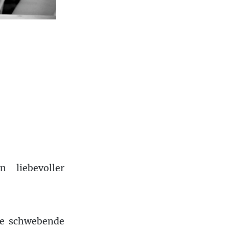
 liebevoller
ine schwebende