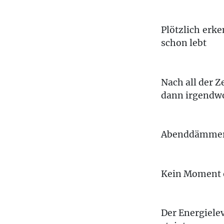
Plötzlich erk
schon lebt
Nach all der 
dann irgendwo
Abenddämmeru
Kein Moment 
Der Energiele