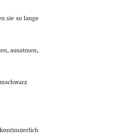
n sie so lange
men, ausatmen,
umschwarz
kontinuierlich