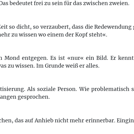
Das bedeutet frei zu sein für das zwischen zweien.
eit so dicht, so verzaubert, dass die Redewendung 
mehr zu wissen wo einem der Kopf steht«.
m Mond entgegen. Es ist «nur« ein Bild. Er kennt
s zu wissen. Im Grunde weiß er alles.
isierung. Als soziale Person. Wie problematisch s
fangen gesprochen.
ochen, das auf Anhieb nicht mehr erinnerbar. Eingi