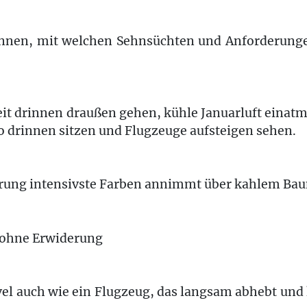
ennen, mit welchen Sehnsüchten und Anforderunge
Zeit drinnen draußen gehen, kühle Januarluft einat
 drinnen sitzen und Flugzeuge aufsteigen sehen.
ng intensivste Farben annimmt über kahlem Ba
ohne Erwiderung
vel auch wie ein Flugzeug, das langsam abhebt und 