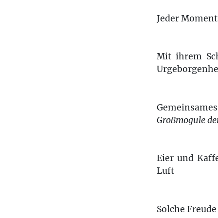
Jeder Moment 
Mit ihrem Sc
Urgeborgenhe
Gemeinsames
Großmogule der
Eier und Kaf
Luft
Solche Freude 