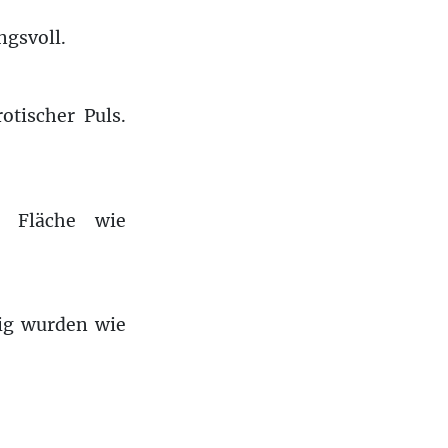
ngsvoll.
tischer Puls.
r Fläche wie
ig wurden wie