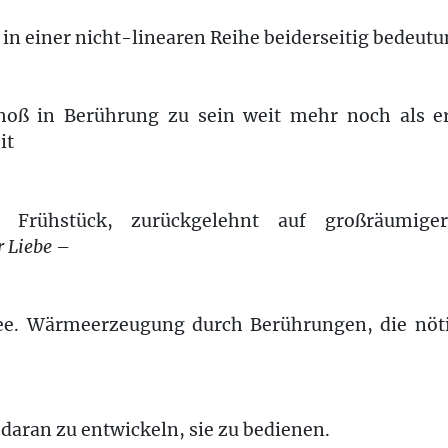
in einer nicht-linearen Reihe beiderseitig bedeutu
hoß in Berührung zu sein weit mehr noch als ero
it
 Frühstück, zurückgelehnt auf großräumige
 Liebe
–
fee. Wärmeerzeugung durch Berührungen, die nöt
daran zu entwickeln, sie zu bedienen.