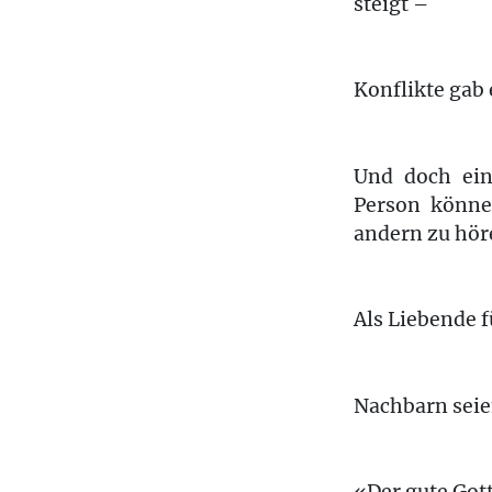
steigt –
Konflikte gab 
Und doch ein
Person könne
andern zu hör
Als Liebende 
Nachbarn seie