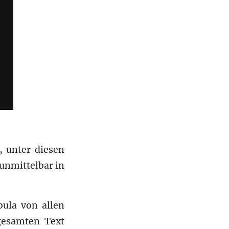
, unter diesen
 unmittelbar in
bula von allen
gesamten Text