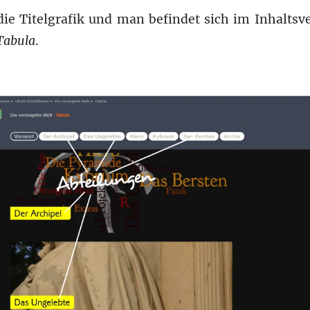
die Titelgrafik und man befindet sich im Inhaltsv
Tabula
.