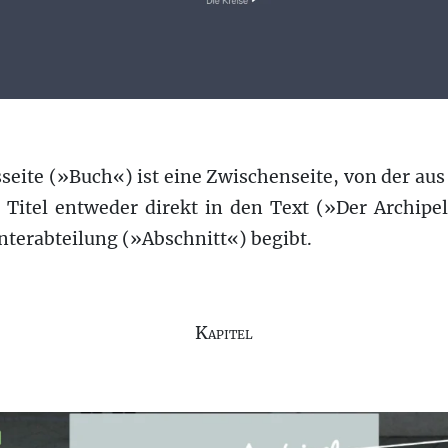
seite (»Buch«) ist eine Zwischenseite, von der au
n Titel entweder direkt in den Text (»Der Archipel
terabteilung (»Abschnitt«) begibt.
Kapitel