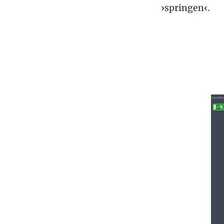
›springen‹.