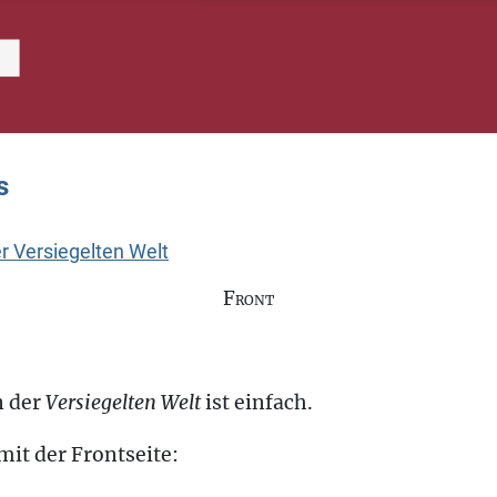
s
er Versiegelten Welt
Front
n der
Versiegelten Welt
ist einfach.
it der Frontseite: