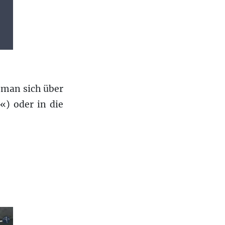
s man sich über
«) oder in die