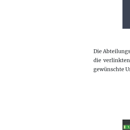
Die Abteilungs
die verlinkte
gewünschte Un