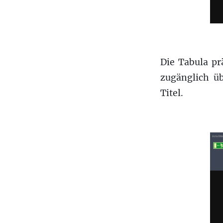
Die Tabula pr
zugänglich üb
Titel.