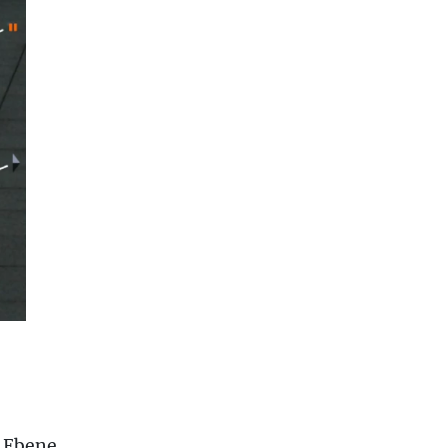
 Ebene.