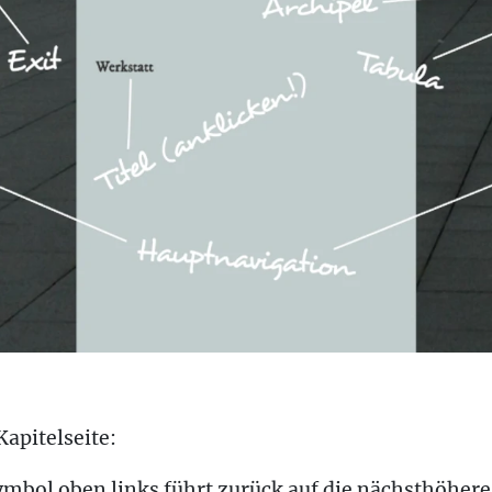
apitelseite:
mbol oben links führt zurück auf die nächsthöhere