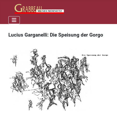
Lucius Garganelli: Die Speisung der Gorgo