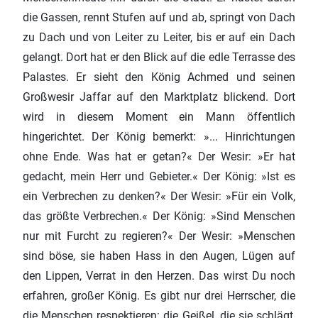
die Gassen, rennt Stufen auf und ab, springt von Dach
zu Dach und von Leiter zu Leiter, bis er auf ein Dach
gelangt. Dort hat er den Blick auf die edle Terrasse des
Palastes. Er sieht den König Achmed und seinen
Großwesir Jaffar auf den Marktplatz blickend. Dort
wird in diesem Moment ein Mann öffentlich
hingerichtet. Der König bemerkt: »... Hinrichtungen
ohne Ende. Was hat er getan?« Der Wesir: »Er hat
gedacht, mein Herr und Gebieter.« Der König: »Ist es
ein Verbrechen zu denken?« Der Wesir: »Für ein Volk,
das größte Verbrechen.« Der König: »Sind Menschen
nur mit Furcht zu regieren?« Der Wesir: »Menschen
sind böse, sie haben Hass in den Augen, Lügen auf
den Lippen, Verrat in den Herzen. Das wirst Du noch
erfahren, großer König. Es gibt nur drei Herrscher, die
die Menschen respektieren: die Geißel, die sie schlägt,