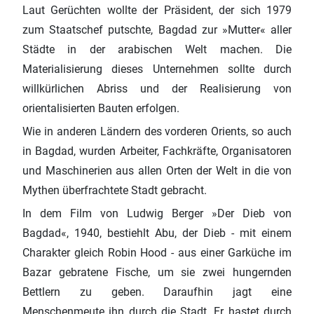
Laut Gerüchten wollte der Präsident, der sich 1979
zum Staatschef putschte, Bagdad zur »Mutter« aller
Städte in der arabischen Welt machen. Die
Materialisierung dieses Unternehmen sollte durch
willkürlichen Abriss und der Realisierung von
orientalisierten Bauten erfolgen.
Wie in anderen Ländern des vorderen Orients, so auch
in Bagdad, wurden Arbeiter, Fachkräfte, Organisatoren
und Maschinerien aus allen Orten der Welt in die von
Mythen überfrachtete Stadt gebracht.
In dem Film von Ludwig Berger »Der Dieb von
Bagdad«, 1940, bestiehlt Abu, der Dieb - mit einem
Charakter gleich Robin Hood - aus einer Garküche im
Bazar gebratene Fische, um sie zwei hungernden
Bettlern zu geben. Daraufhin jagt eine
Menschenmeute ihn durch die Stadt. Er hastet durch