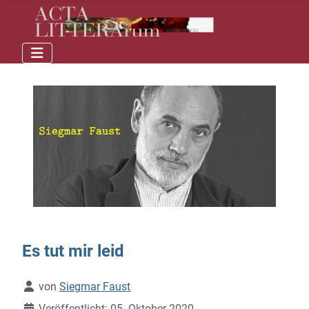
Es tut mir leid
Details
von
Siegmar Faust
Veröffentlicht: 05. Oktober 2020