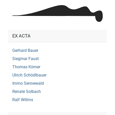
EX ACTA
Gerhard Bauer
Siegmar Faust
Thomas Körner
Ulrich Schödlbauer
Immo Sennewald
Renate Solbach
Ralf Willms