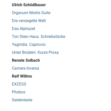
Ulrich Schödlbauer
Organum Mortis Suite
Die versiegelte Welt
Das Alphazet
Ton Stein Haus. Schreibstücke
Yagiridia. Capriccio
Unter Brüdern. Kurze Prosa
Renate Solbach
Camera Inversa
Ralf Willms
EXZESS
Phobos
Seidentexte