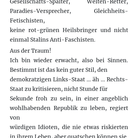
Gesellschafts-Spalter, Welten-Retter,
Paradies-Versprecher, Gleichheits-
Fetischisten,
keine rot-grünen Heilsbringer und nicht
einmal Stalins Anti-Faschisten.
Aus der Traum!
Ich bin wieder erwacht, also bei Sinnen.
Bestimmt ist das kein guter Stil, den
demokratzigen Links-Staat … äh … Rechts-
Staat zu kritisieren, nicht Stunde für
Sekunde froh zu sein, in einer angeblich
wohlhabenden Republik zu leben, regiert
von
würdigen Idioten, die nie etwas riskierten
in ihrem Leben, aber quatschen können sie