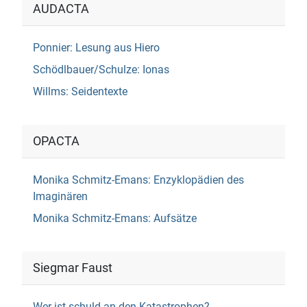
AUDACTA
Ponnier: Lesung aus Hiero
Schödlbauer/Schulze: Ionas
Willms: Seidentexte
OPACTA
Monika Schmitz-Emans: Enzyklopädien des
Imaginären
Monika Schmitz-Emans: Aufsätze
Siegmar Faust
Wer ist schuld an den Katastrophen?