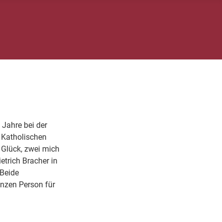
 Jahre bei der
 Katholischen
 Glück, zwei mich
trich Bracher in
 Beide
anzen Person für