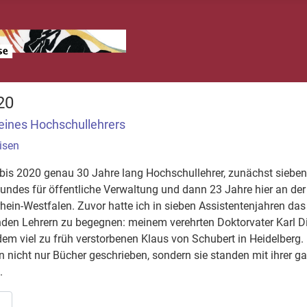
20
eines Hochschullehrers
isen
bis 2020 genau 30 Jahre lang Hochschullehrer, zunächst sieben
ndes für öffentliche Verwaltung und dann 23 Jahre hier an der
ein-Westfalen. Zuvor hatte ich in sieben Assistentenjahren das
den Lehrern zu begegnen: meinem verehrten Doktorvater Karl Die
em viel zu früh verstorbenen Klaus von Schubert in Heidelberg.
 nicht nur Bücher geschrieben, sondern sie standen mit ihrer g
.
…