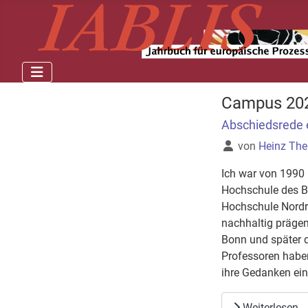
Campus 20
Abschiedsrede 
Details
von
Heinz The
Ich war von 1990 
Hochschule des Bu
Hochschule Nordrh
nachhaltig prägen
Bonn und später d
Professoren haben
ihre Gedanken ein
Weiterlesen 