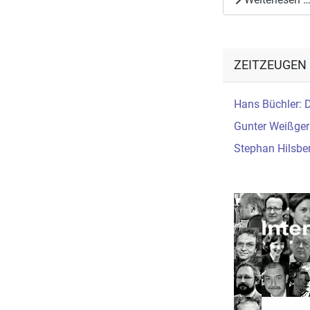
ZEITZEUGEN
Hans Büchler: D
Gunter Weißger
Stephan Hilsber