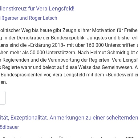
enstkreuz für Vera Lengsfeld!
ißgerber und Roger Letsch
litischer Weg bis heute gibt Zeugnis ihrer Motivation für Freihe
in der Demokratie der Bundesrepublik. Jüngstes und bisher erf
rkens sind die »Erklärung 2018« mit über 160 000 Unterschriften 
hen mehr als 50 000 Unterstützern. Nach Helmut Schmidt gibt e
 Regierenden und die Verantwortung der Regierten. Vera Lengsf
s Regierte wahr und belebt auf diese Weise das Gemeinwesen. 
 Bundespräsidenten vor, Vera Lengsfeld mit dem »Bundesverdien
gen.
…
rität, Exzeptionalität. Anmerkungen zu einer scheiternden 
hödlbauer