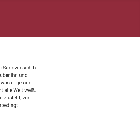
 Sarrazin sich für
 über ihn und
, was er gerade
t alle Welt weiß.
n zusteht, vor
unbedingt