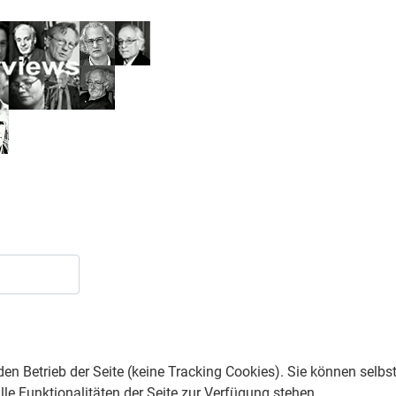
den Betrieb der Seite (keine Tracking Cookies). Sie können selbs
le Funktionalitäten der Seite zur Verfügung stehen.