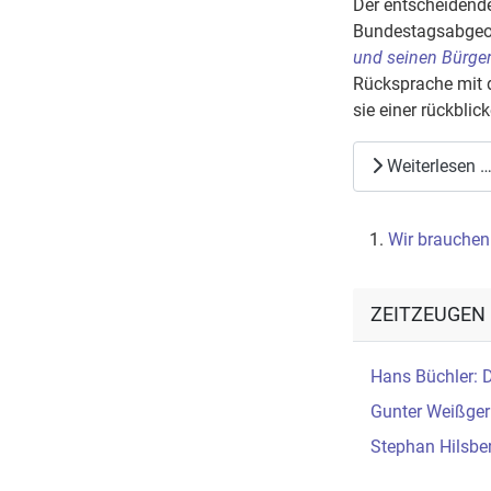
Der entscheidend
Bundestagsabgeo
und seinen Bürge
Rücksprache mit d
sie einer rückbli
Weiterlesen 
Wir brauchen
ZEITZEUGEN
Hans Büchler: D
Gunter Weißger
Stephan Hilsber