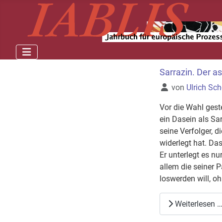
Sarrazin. Der 
Details
von
Ulrich Sc
Vor die Wahl geste
ein Dasein als Sar
seine Verfolger, d
widerlegt hat. Das
Er unterlegt es nu
allem die seiner P
loswerden will, oh
Weiterlesen 