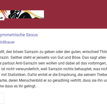
asymmetrische Sexus
hödlbauer
llt, den bösen Sarrazin zu geben oder den guten, entschied Thilo
razin. Seither steht er jenseits von Gut und Böse. Das sagt alles
ie partout Anti-Sarrazin sein wollen und dabei all das vorbringen
 ist nicht verwunderlich, weil Sarrazin nichts behauptet, was nich
r mit Statistiken. Dafür erntet er die Empörung, die seinem Treibe
artei, deren Menschenbild er so geradlinig vertritt, dass sie ihn 
ne dass es ihr gelingt.
…