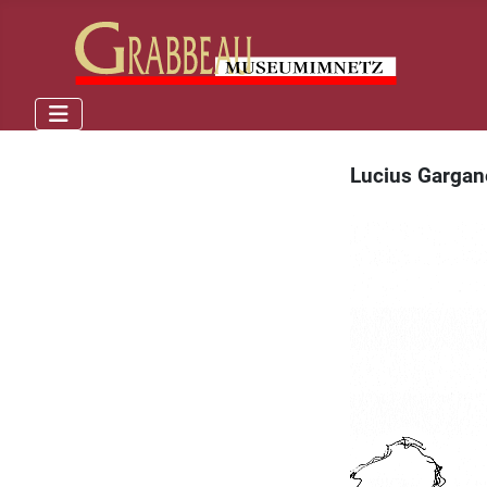
Lucius Gargane