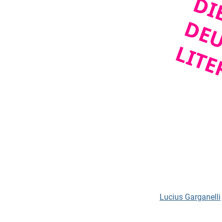
Lucius Garganelli