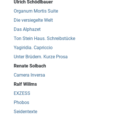
Ulrich Schödlbauer
Organum Mortis Suite
Die versiegelte Welt
Das Alphazet
Ton Stein Haus. Schreibstücke
Yagiridia. Capriccio
Unter Brüdern. Kurze Prosa
Renate Solbach
Camera Inversa
Ralf Willms
EXZESS
Phobos
Seidentexte