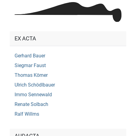
EX ACTA
Gerhard Bauer
Siegmar Faust
Thomas Körner
Ulrich Schödlbauer
Immo Sennewald
Renate Solbach
Ralf Willms