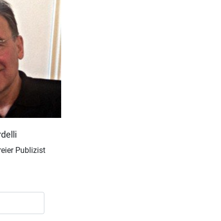
delli
eier Publizist