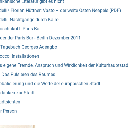
rikanische Literatur gibt es nicht
elli/ Florian Hüttner: Vasto – der weite Osten Neapels (PDF)
elli: Nachtgänge durch Kairo
oschakoff: Paris Bar
der der Paris Bar - Berlin Dezember 2011
: Tagebuch Georges Adéagbo
cco: Installationen
s eigene Fremde. Anspruch und Wirklichkeit der Kulturhauptsta
: Das Pulsieren des Raumes
balisierung und die Werte der europäischen Stadt
danken zur Stadt
adtsichten
r Person