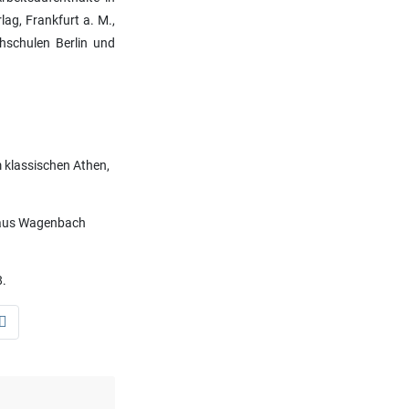
ag, Frankfurt a. M.,
hschulen Berlin und
 klassischen Athen,
 Klaus Wagenbach
8.