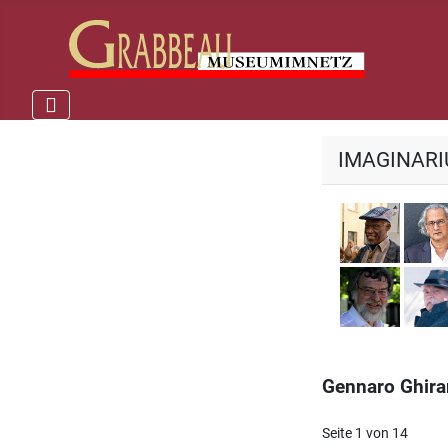
IMAGINAR
Georg
Kurt R
Gennaro Ghirar
Seite 1 von 14