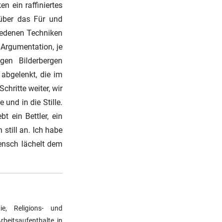
 ein raffiniertes
 über das Für und
iedenen Techniken
Argumentation, je
gen Bilderbergen
abgelenkt, die im
chritte weiter, wir
und in die Stille.
t ein Bettler, ein
 still an. Ich habe
Mensch lächelt dem
ie, Religions- und
rbeitsaufenthalte in