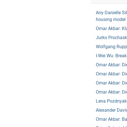
Any Danielle Si
housing model
Omar Akbar: Kl
Jurko Prochasko
Wolfgang Rupper
I-Wei Wu: Break 
Omar Akbar: Di
Omar Akbar: D
Omar Akbar: Die
Omar Akbar: Die
Lena Pozdnyako
Alexander David
Omar Akbar: Ba