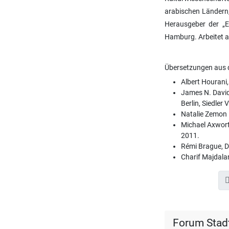
arabischen Ländern,
Herausgeber der „E
Hamburg. Arbeitet al
Übersetzungen aus d
Albert Hourani
James N. David
Berlin, Siedler 
Natalie Zemon 
Michael Axworth
2011.
Rémi Brague, D
Charif Majdala
Forum Stad