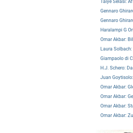
Taiye Selasi: Af
Gennaro Ghirard
Gennaro Ghirard
Haralampi G Or
Omar Akbar: Bil
Laura Solbach
Giampaolo di Co
H.J. Schero: Da
Juan Goytisolo
Omar Akbar: Glo
Omar Akbar: Ge
Omar Akbar: St
Omar Akbar: Zu