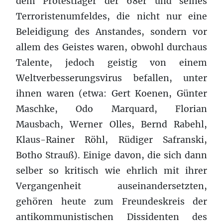
dem Protestlager der 68er und seines
Terroristenumfeldes, die nicht nur eine
Beleidigung des Anstandes, sondern vor
allem des Geistes waren, obwohl durchaus
Talente, jedoch geistig von einem
Weltverbesserungsvirus befallen, unter
ihnen waren (etwa: Gert Koenen, Günter
Maschke, Odo Marquard, Florian
Mausbach, Werner Olles, Bernd Rabehl,
Klaus-Rainer Röhl, Rüdiger Safranski,
Botho Strauß). Einige davon, die sich dann
selber so kritisch wie ehrlich mit ihrer
Vergangenheit auseinandersetzten,
gehören heute zum Freundeskreis der
antikommunistischen Dissidenten des