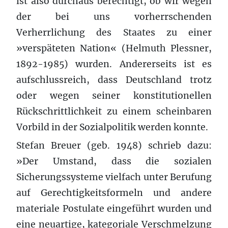
ist also durchaus berechtigt, ob wir wegen
der bei uns vorherrschenden
Verherrlichung des Staates zu einer
»verspäteten Nation« (Helmuth Plessner,
1892-1985) wurden. Andererseits ist es
aufschlussreich, dass Deutschland trotz
oder wegen seiner konstitutionellen
Rückschrittlichkeit zu einem scheinbaren
Vorbild in der Sozialpolitik werden konnte.
Stefan Breuer (geb. 1948) schrieb dazu:
»Der Umstand, dass die sozialen
Sicherungssysteme vielfach unter Berufung
auf Gerechtigkeitsformeln und andere
materiale Postulate eingeführt wurden und
eine neuartige, kategoriale Verschmelzung