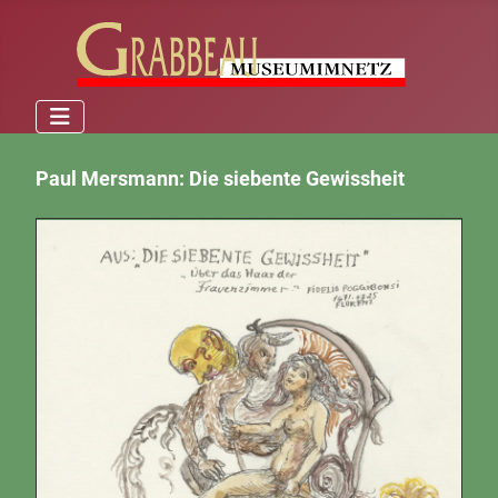
Paul Mersmann: Die siebente Gewissheit