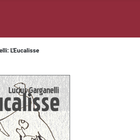
li: L'Eucalisse