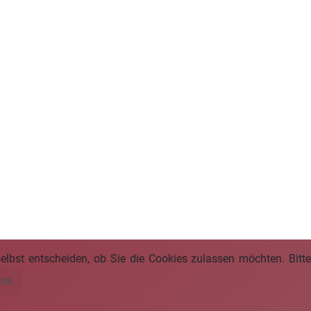
selbst entscheiden, ob Sie die Cookies zulassen möchten. Bitte
sse