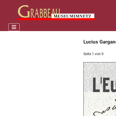
Lucius Garganel
Seite 1 von 9