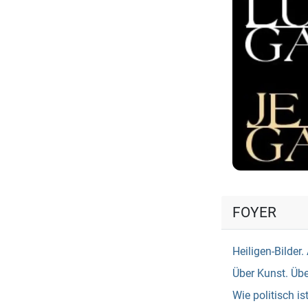
FOYER
Heiligen-Bilde
Über Kunst. Üb
Wie politisch is