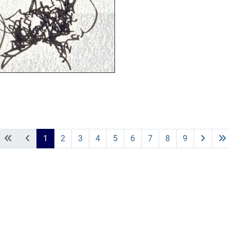
1
2
3
4
5
6
7
8
9