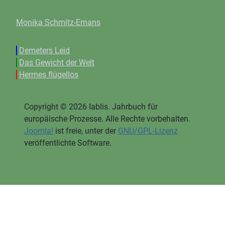
Monika Schmitz-Emans
Demeters Leid
Das Gewicht der Welt
Hermes flügellos
Copyright © 2026 Iablis. Jahrbuch für
europäische Prozesse. Alle Rechte vorbehalten.
Joomla!
ist freie, unter der
GNU/GPL-Lizenz
veröffentlichte Software.