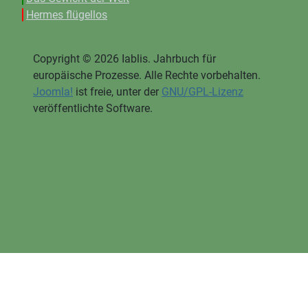
Hermes flügellos
Copyright © 2026 Iablis. Jahrbuch für
europäische Prozesse. Alle Rechte vorbehalten.
Joomla!
ist freie, unter der
GNU/GPL-Lizenz
veröffentlichte Software.