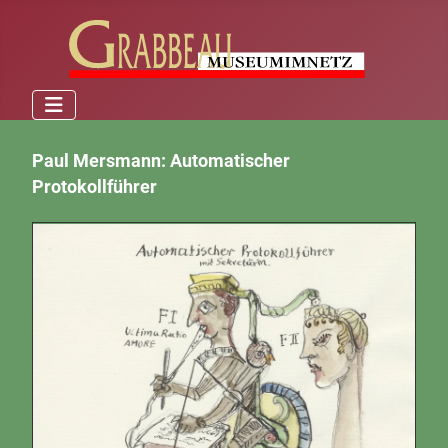
Paul Mersmann: Automatischer
Protokollführer