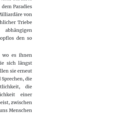
h dem Paradies
illiardäre von
hlicher Triebe
 abhängigen
opflos den so
, wo es ihnen
e sich längst
llen sie erneut
d Sprechen, die
ichkeit, die
ichkeit einer
eist, zwischen
r uns Menschen