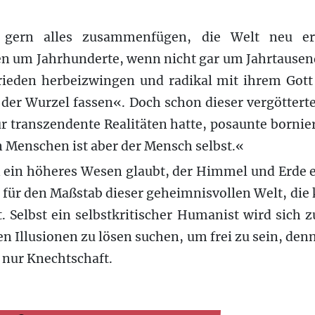
 gern alles zusammenfügen, die Welt neu ers
 um Jahrhunderte, wenn nicht gar um Jahrtausen
rieden herbeizwingen und radikal mit ihrem Got
 der Wurzel fassen«. Doch schon dieser vergötterte
r transzendente Realitäten hatte, posaunte bornie
n Menschen ist aber der Mensch selbst.«
 ein höheres Wesen glaubt, der Himmel und Erde e
t für den Maßstab dieser geheimnisvollen Welt, die
. Selbst ein selbstkritischer Humanist wird sich z
n Illusionen zu lösen suchen, um frei zu sein, den
n nur Knechtschaft.