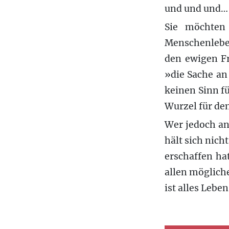
und und und…
Sie möchten
Menschenleben
den ewigen F
»die Sache an
keinen Sinn fü
Wurzel für de
Wer jedoch an
hält sich nich
erschaffen hat
allen mögliche
ist alles Lebe