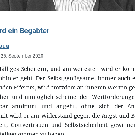
rd ein Begabter
aust
: 25. September 2020
fälliges Scheitern, und am weitesten wird er k
ohin er geht. Der Selbstgenügsame, immer auch 
enden Eiferers, wird trotzdem an inneren Werten 
ichen und unmöglich scheinenden Wertforderunge
lbar annimmt und angeht, ohne sich der An
mit wird er am Widerstand gegen die Angst und 
eit, Gottvertrauen und Selbstsicherheit gewinne
e teilgenommen zu haben.