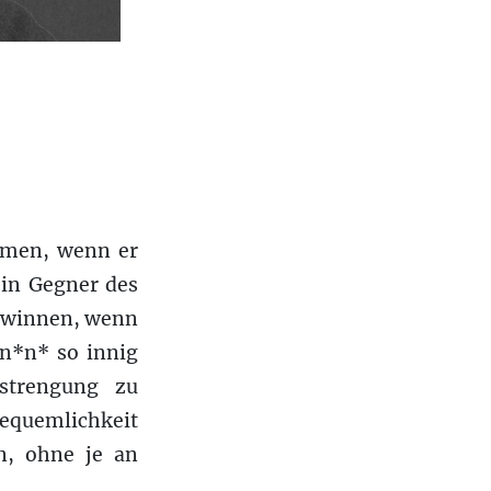
ommen, wenn er
ein Gegner des
gewinnen, wenn
n*n* so innig
strengung zu
Bequemlichkeit
n, ohne je an