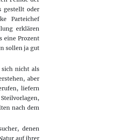
gestellt oder
ke Parteichef
lung erklären
s eine Prozent
 sollen ja gut
sich nicht als
erstehen, aber
rufen, liefern
Steilvorlagen,
alten nach dem
sucher, denen
Natur auf ihrer