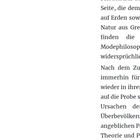
Seite, die de
auf Erden sow
Natur aus Gre
finden die
Modephilosop
widersprüchli
Nach dem Zus
immerhin für
wieder in ihre
auf die Probe 
Ursachen de
Überbevölker
angeblichen P
Theorie und P