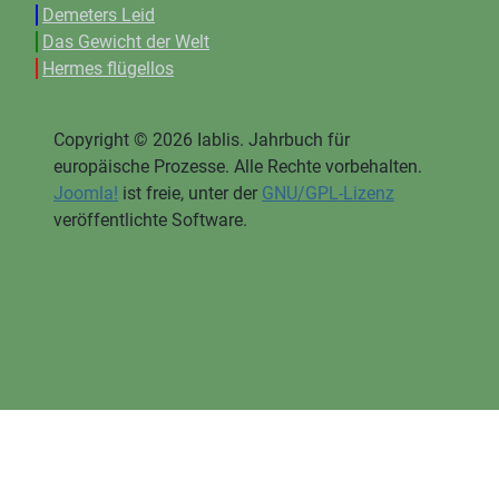
Demeters Leid
Das Gewicht der Welt
Hermes flügellos
Copyright © 2026 Iablis. Jahrbuch für
europäische Prozesse. Alle Rechte vorbehalten.
Joomla!
ist freie, unter der
GNU/GPL-Lizenz
veröffentlichte Software.