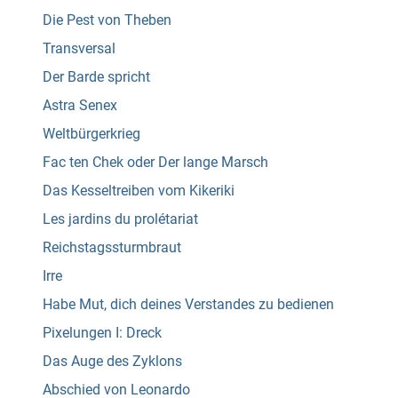
Die Pest von Theben
Transversal
Der Barde spricht
Astra Senex
Weltbürgerkrieg
Fac ten Chek oder Der lange Marsch
Das Kesseltreiben vom Kikeriki
Les jardins du prolétariat
Reichstagssturmbraut
Irre
Habe Mut, dich deines Verstandes zu bedienen
Pixelungen I: Dreck
Das Auge des Zyklons
Abschied von Leonardo