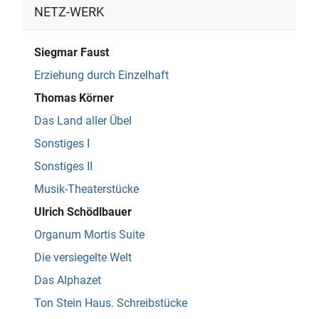
NETZ-WERK
Siegmar Faust
Erziehung durch Einzelhaft
Thomas Körner
Das Land aller Übel
Sonstiges I
Sonstiges II
Musik-Theaterstücke
Ulrich Schödlbauer
Organum Mortis Suite
Die versiegelte Welt
Das Alphazet
Ton Stein Haus. Schreibstücke