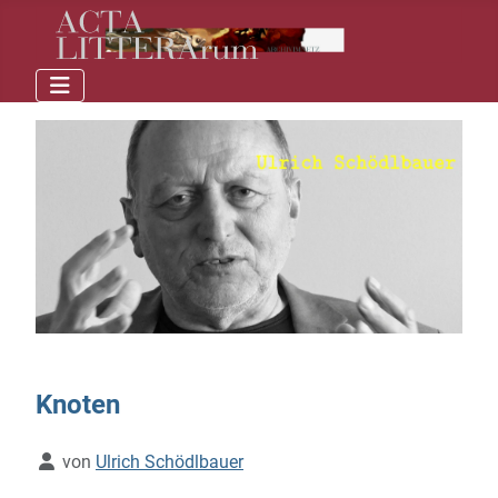
Knoten
Details
von
Ulrich Schödlbauer