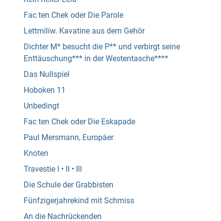
Fac ten Chek oder Die Parole
Lettmiliw. Kavatine aus dem Gehör
Dichter M* besucht die P** und verbirgt seine
Enttäuschung*** in der Westentasche****
Das Nullspiel
Hoboken 11
Unbedingt
Fac ten Chek oder Die Eskapade
Paul Mersmann, Europäer
Knoten
Travestie I • II • III
Die Schule der Grabbisten
Fünfzigerjahrekind mit Schmiss
An die Nachrückenden