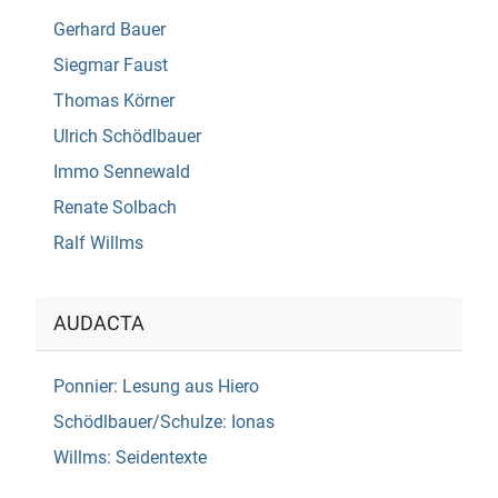
Gerhard Bauer
Siegmar Faust
Thomas Körner
Ulrich Schödlbauer
Immo Sennewald
Renate Solbach
Ralf Willms
AUDACTA
Ponnier: Lesung aus Hiero
Schödlbauer/Schulze: Ionas
Willms: Seidentexte