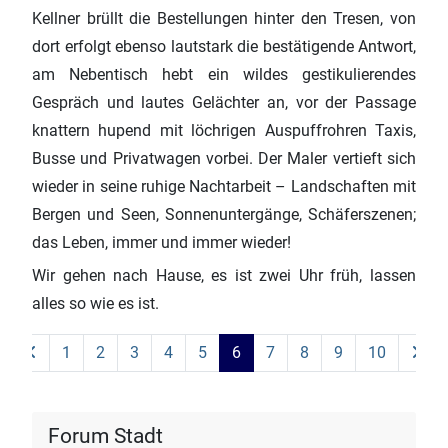
Kellner brüllt die Bestellungen hinter den Tresen, von
dort erfolgt ebenso lautstark die bestätigende Antwort,
am Nebentisch hebt ein wildes gestikulierendes
Gespräch und lautes Gelächter an, vor der Passage
knattern hupend mit löchrigen Auspuffrohren Taxis,
Busse und Privatwagen vorbei. Der Maler vertieft sich
wieder in seine ruhige Nachtarbeit – Landschaften mit
Bergen und Seen, Sonnenuntergänge, Schäferszenen;
das Leben, immer und immer wieder!
Wir gehen nach Hause, es ist zwei Uhr früh, lassen
alles so wie es ist.
1
2
3
4
5
6
7
8
9
10
Forum Stadt