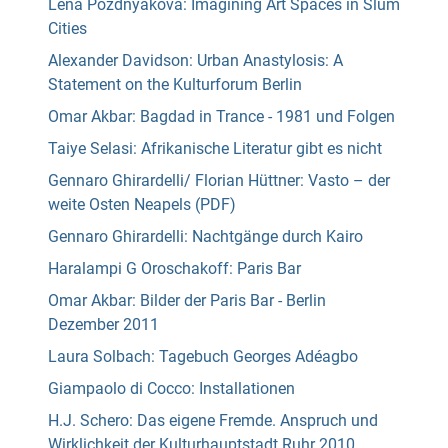
Lena Pozdnyakova: Imagining Art Spaces in Slum
Cities
Alexander Davidson: Urban Anastylosis: A
Statement on the Kulturforum Berlin
Omar Akbar: Bagdad in Trance - 1981 und Folgen
Taiye Selasi: Afrikanische Literatur gibt es nicht
Gennaro Ghirardelli/ Florian Hüttner: Vasto – der
weite Osten Neapels (PDF)
Gennaro Ghirardelli: Nachtgänge durch Kairo
Haralampi G Oroschakoff: Paris Bar
Omar Akbar: Bilder der Paris Bar - Berlin
Dezember 2011
Laura Solbach: Tagebuch Georges Adéagbo
Giampaolo di Cocco: Installationen
H.J. Schero: Das eigene Fremde. Anspruch und
Wirklichkeit der Kulturhauptstadt Ruhr 2010