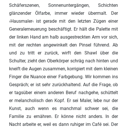
Schäferszenen, Sonnenuntergängen, Schichten
glänzender Ölfarbe, immer wieder übermalt. Der
›Hausmaler‹ ist gerade mit den letzten Zügen einer
Generalerneuerung beschäftigt. Er hält die Palette mit
der linken Hand am halb ausgestreckten Arm vor sich,
mit der rechten angewinkelt den Pinsel führend. Ab
und zu tritt er zurück, wirft den Shawl über die
Schulter, zieht den Oberkörper schräg nach hinten und
kneift die Augen zusammen, korrigiert mit dem kleinen
Finger die Nuance einer Farbgebung. Wir kommen ins
Gespräch; er ist sehr zurückhaltend. Auf die Frage, ob
er tagsüber einem anderen Beruf nachgehe, schüttelt
er melancholisch den Kopf. Er sei Maler, lebe nur der
Kunst, auch wenn es manchmal schwer sei, die
Familie zu ernähren. Er könne nicht anders. In der
Nacht arbeite er, weil es dann ruhiger im Café sei. Der