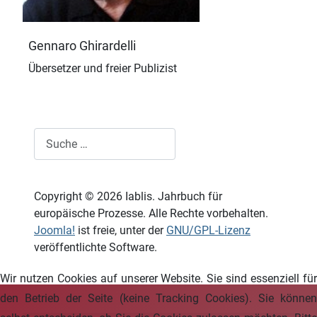
Gennaro Ghirardelli
Übersetzer und freier Publizist
Suchen
Copyright © 2026 Iablis. Jahrbuch für
europäische Prozesse. Alle Rechte vorbehalten.
Joomla!
ist freie, unter der
GNU/GPL-Lizenz
veröffentlichte Software.
Wir nutzen Cookies auf unserer Website. Sie sind essenziell für
den Betrieb der Seite (keine Tracking Cookies). Sie können