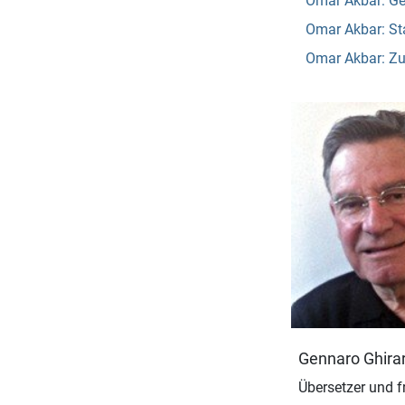
Omar Akbar: Ge
Omar Akbar: St
Omar Akbar: Zu
Gennaro Ghirar
Übersetzer und fr