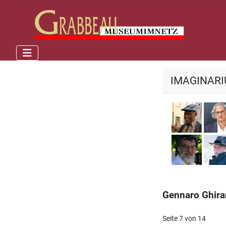
IMAGINAR
Georg
Kurt R
Gennaro Ghirar
Seite 7 von 14