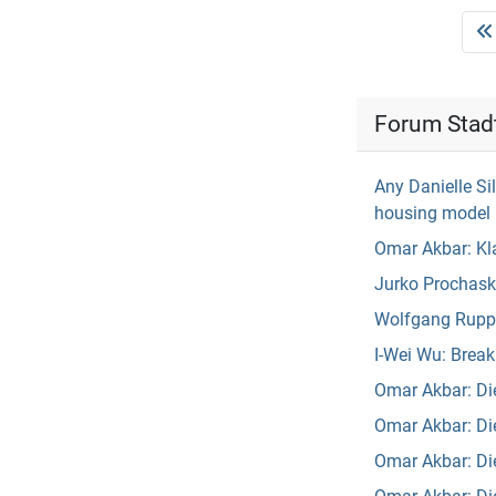
Forum Stad
Any Danielle Si
housing model
Omar Akbar: Kl
Jurko Prochasko
Wolfgang Rupper
I-Wei Wu: Break 
Omar Akbar: Di
Omar Akbar: D
Omar Akbar: Die