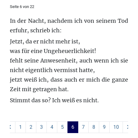
Seite 6 von 22
In der Nacht, nachdem ich von seinem Tod
erfuhr, schrieb ich:
Jetzt, da er nicht mehr ist,
was für eine Ungeheuerlichkeit!
fehlt seine Anwesenheit, auch wenn ich sie
nicht eigentlich vermisst hatte,
jetzt weiß ich, dass auch er mich die ganze
Zeit mit getragen hat.
Stimmt das so? Ich weiß es nicht.
1
2
3
4
5
6
7
8
9
10