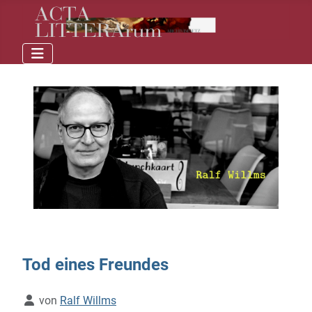
Tod eines Freundes
Details
von
Ralf Willms