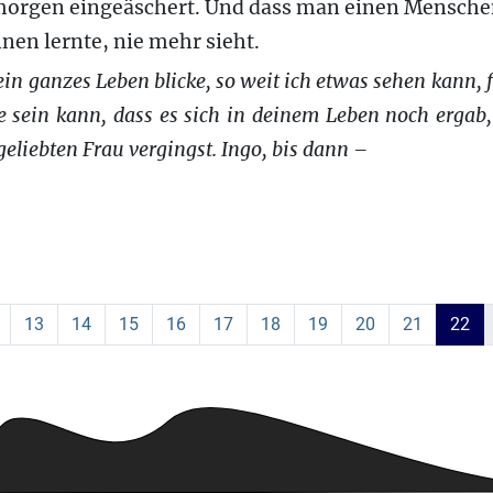
morgen eingeäschert. Und dass man einen Mensche
en lernte, nie mehr sieht.
in ganzes Leben blicke, so weit ich etwas sehen kann, f
e sein kann, dass es sich in deinem Leben noch ergab,
eliebten Frau vergingst. Ingo, bis dann –
13
14
15
16
17
18
19
20
21
22