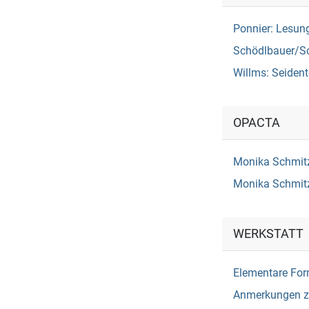
Ponnier: Lesun
Schödlbauer/Sc
Willms: Seident
OPACTA
Monika Schmitz
Monika Schmit
WERKSTATT
Elementare Fo
Anmerkungen z