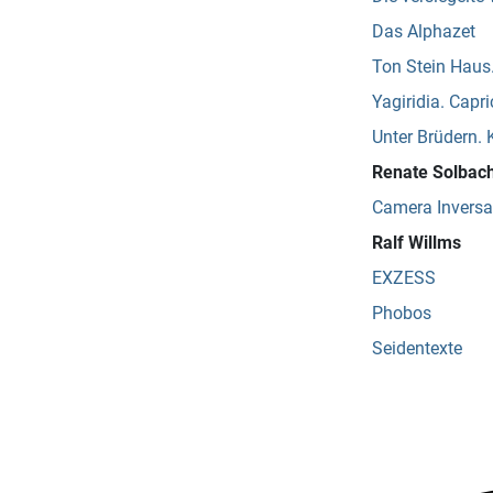
Das Alphazet
Ton Stein Haus
Yagiridia. Capri
Unter Brüdern. 
Renate Solbac
Camera Inversa
Ralf Willms
EXZESS
Phobos
Seidentexte