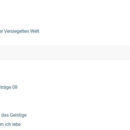
er Versiegelten Welt
nträge 08
 das Geistige
m ich lebe