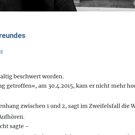
Freundes
ms
waltig beschwert worden.
ag getroffen«, am 30.4.2015, kam er nicht mehr ho
hang zwischen 1 und 2, sagt im Zweifelsfall die W
 Aufhören.
icht sagte –