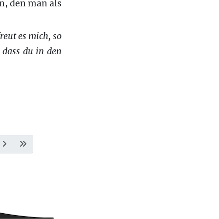
n, den man als
reut es mich, so
 dass du in den