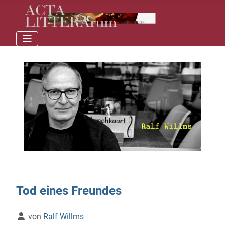
Tod eines Freundes
Details
von
Ralf Willms