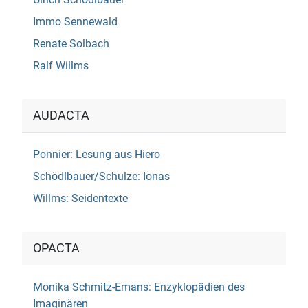
Immo Sennewald
Renate Solbach
Ralf Willms
AUDACTA
Ponnier: Lesung aus Hiero
Schödlbauer/Schulze: Ionas
Willms: Seidentexte
OPACTA
Monika Schmitz-Emans: Enzyklopädien des
Imaginären