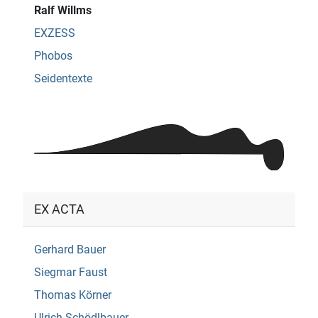
Ralf Willms
EXZESS
Phobos
Seidentexte
EX ACTA
Gerhard Bauer
Siegmar Faust
Thomas Körner
Ulrich Schödlbauer