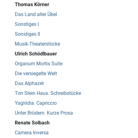
Thomas Körner
Das Land aller Übel
Sonstiges I
Sonstiges II
Musik-Theaterstücke
Ulrich Schödlbauer
Organum Mortis Suite
Die versiegelte Welt
Das Alphazet
Ton Stein Haus. Schreibstücke
Yagiridia. Capriccio
Unter Brüdern. Kurze Prosa
Renate Solbach
Camera Inversa