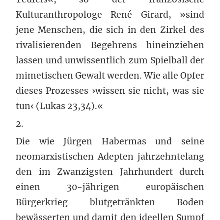
Kulturanthropologe René Girard, »sind
jene Menschen, die sich in den Zirkel des
rivalisierenden Begehrens hineinziehen
lassen und unwissentlich zum Spielball der
mimetischen Gewalt werden. Wie alle Opfer
dieses Prozesses ›wissen sie nicht, was sie
tun‹ (Lukas 23,34).«
2.
Die wie Jürgen Habermas und seine
neomarxistischen Adepten jahrzehntelang
den im Zwanzigsten Jahrhundert durch
einen 30-jährigen europäischen
Bürgerkrieg blutgetränkten Boden
bewässerten und damit den ideellen Sumpf