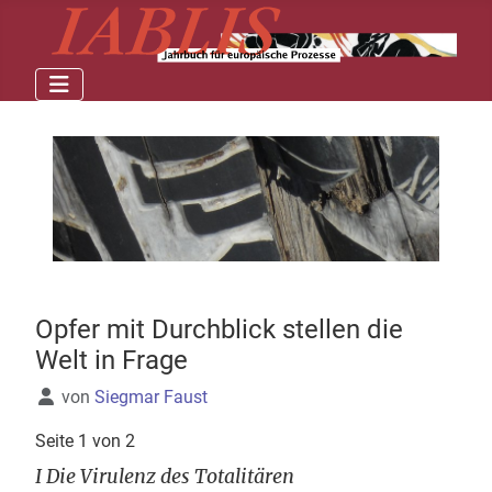
Opfer mit Durchblick stellen die
Welt in Frage
Details
von
Siegmar Faust
Seite 1 von 2
I Die Virulenz des Totalitären