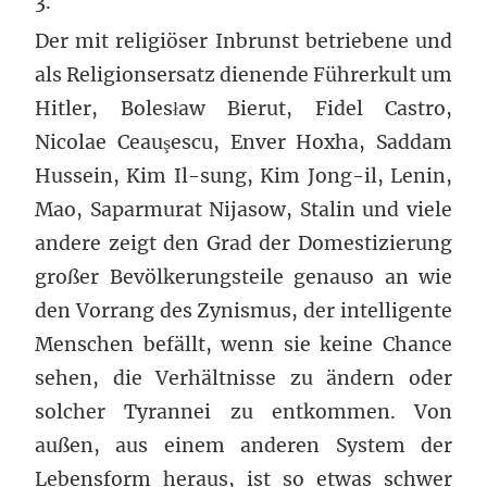
3.
Der mit religiöser Inbrunst betriebene und
als Religionsersatz dienende Führerkult um
Hitler, Bolesław Bierut, Fidel Castro,
Nicolae Ceauşescu, Enver Hoxha, Saddam
Hussein, Kim Il-sung, Kim Jong-il, Lenin,
Mao, Saparmurat Nijasow, Stalin und viele
andere zeigt den Grad der Domestizierung
großer Bevölkerungsteile genauso an wie
den Vorrang des Zynismus, der intelligente
Menschen befällt, wenn sie keine Chance
sehen, die Verhältnisse zu ändern oder
solcher Tyrannei zu entkommen. Von
außen, aus einem anderen System der
Lebensform heraus, ist so etwas schwer