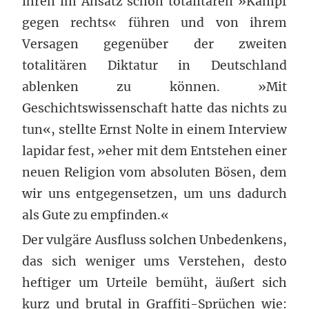
ihren im Ansatz schon totalitären »Kampf
gegen rechts« führen und von ihrem
Versagen gegenüber der zweiten
totalitären Diktatur in Deutschland
ablenken zu können. »Mit
Geschichtswissenschaft hatte das nichts zu
tun«, stellte Ernst Nolte in einem Interview
lapidar fest, »eher mit dem Entstehen einer
neuen Religion vom absoluten Bösen, dem
wir uns entgegensetzen, um uns dadurch
als Gute zu empfinden.«
Der vulgäre Ausfluss solchen Unbedenkens,
das sich weniger ums Verstehen, desto
heftiger um Urteile bemüht, äußert sich
kurz und brutal in Graffiti-Sprüchen wie: