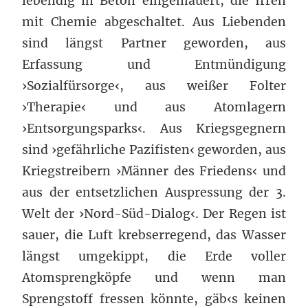
lebendig in Beton eingemauert, die Irren
mit Chemie abgeschaltet. Aus Liebenden
sind längst Partner geworden, aus
Erfassung und Entmündigung
›Sozialfürsorge‹, aus weißer Folter
›Therapie‹ und aus Atomlagern
›Entsorgungsparks‹. Aus Kriegsgegnern
sind ›gefährliche Pazifisten‹ geworden, aus
Kriegstreibern ›Männer des Friedens‹ und
aus der entsetzlichen Auspressung der 3.
Welt der ›Nord-Süd-Dialog‹. Der Regen ist
sauer, die Luft krebserregend, das Wasser
längst umgekippt, die Erde voller
Atomsprengköpfe und wenn man
Sprengstoff fressen könnte, gäb‹s keinen