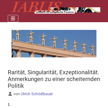
Rarität, Singularität, Exzeptionalität.
Anmerkungen zu einer scheiternden
Politik
Details
von
Ulrich Schödlbauer
1.