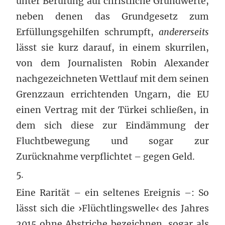
unter Berufung auf christliche Grundwerte,
neben denen das Grundgesetz zum
Erfüllungsgehilfen schrumpft,
andererseits
lässt sie kurz darauf, in einem skurrilen,
von dem Journalisten Robin Alexander
nachgezeichneten Wettlauf mit dem seinen
Grenzzaun errichtenden Ungarn, die EU
einen Vertrag mit der Türkei schließen, in
dem sich diese zur Eindämmung der
Fluchtbewegung und sogar zur
Zurücknahme verpflichtet – gegen Geld.
5.
Eine Rarität – ein seltenes Ereignis –: So
lässt sich die ›Flüchtlingswelle‹ des Jahres
2015 ohne Abstriche bezeichnen, sogar als