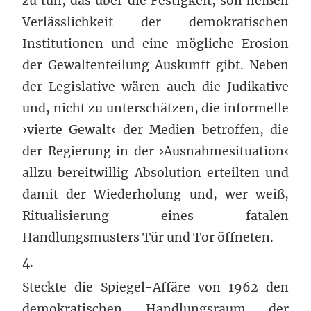
zu tun, das über die Festigkeit, soll heißen
Verlässlichkeit der demokratischen
Institutionen und eine mögliche Erosion
der Gewaltenteilung Auskunft gibt. Neben
der Legislative wären auch die Judikative
und, nicht zu unterschätzen, die informelle
›vierte Gewalt‹ der Medien betroffen, die
der Regierung in der ›Ausnahmesituation‹
allzu bereitwillig Absolution erteilten und
damit der Wiederholung und, wer weiß,
Ritualisierung eines fatalen
Handlungsmusters Tür und Tor öffneten.
4.
Steckte die Spiegel-Affäre von 1962 den
demokratischen Handlungsraum der