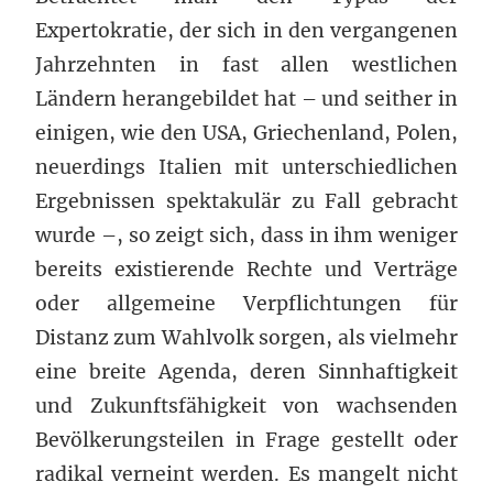
Expertokratie, der sich in den vergangenen
Jahrzehnten in fast allen westlichen
Ländern herangebildet hat – und seither in
einigen, wie den USA, Griechenland, Polen,
neuerdings Italien mit unterschiedlichen
Ergebnissen spektakulär zu Fall gebracht
wurde –, so zeigt sich, dass in ihm weniger
bereits existierende Rechte und Verträge
oder allgemeine Verpflichtungen für
Distanz zum Wahlvolk sorgen, als vielmehr
eine breite Agenda, deren Sinnhaftigkeit
und Zukunftsfähigkeit von wachsenden
Bevölkerungsteilen in Frage gestellt oder
radikal verneint werden. Es mangelt nicht