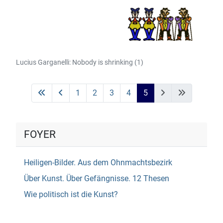
Lucius Garganelli: Nobody is shrinking (1)
1
2
3
4
5
FOYER
Heiligen-Bilder. Aus dem Ohnmachtsbezirk
Über Kunst. Über Gefängnisse. 12 Thesen
Wie politisch ist die Kunst?