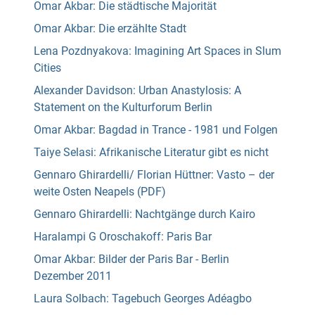
Omar Akbar: Die städtische Majorität
Omar Akbar: Die erzählte Stadt
Lena Pozdnyakova: Imagining Art Spaces in Slum
Cities
Alexander Davidson: Urban Anastylosis: A
Statement on the Kulturforum Berlin
Omar Akbar: Bagdad in Trance - 1981 und Folgen
Taiye Selasi: Afrikanische Literatur gibt es nicht
Gennaro Ghirardelli/ Florian Hüttner: Vasto – der
weite Osten Neapels (PDF)
Gennaro Ghirardelli: Nachtgänge durch Kairo
Haralampi G Oroschakoff: Paris Bar
Omar Akbar: Bilder der Paris Bar - Berlin
Dezember 2011
Laura Solbach: Tagebuch Georges Adéagbo