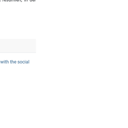
with the social