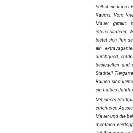
Selbst ein kurzer 
Raums. Vom Krieg
Mauer geteilt,
interessanteren W
bietet sich ihm d
ein extravagant
durchquert, entde
besiedelten und 
Stadtteil Tiergar
Ruinen sind keine
ein halbes Jahrhu
Mit einem Stadtpl
errichteten Aussi
Mauer und die beid
mentalen Verdoppl
Zuhilfenahme hal