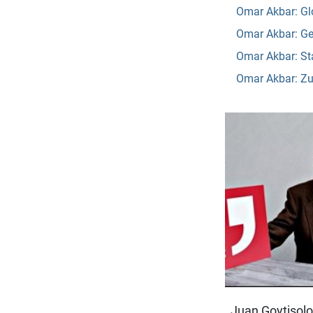
Omar Akbar: Glo
Omar Akbar: Ge
Omar Akbar: St
Omar Akbar: Zu
Juan Goytisolo