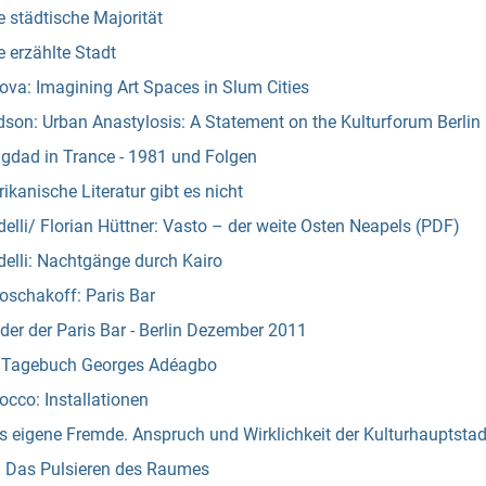
 städtische Majorität
 erzählte Stadt
va: Imagining Art Spaces in Slum Cities
son: Urban Anastylosis: A Statement on the Kulturforum Berlin
gdad in Trance - 1981 und Folgen
rikanische Literatur gibt es nicht
elli/ Florian Hüttner: Vasto – der weite Osten Neapels (PDF)
elli: Nachtgänge durch Kairo
oschakoff: Paris Bar
der der Paris Bar - Berlin Dezember 2011
: Tagebuch Georges Adéagbo
cco: Installationen
s eigene Fremde. Anspruch und Wirklichkeit der Kulturhauptsta
: Das Pulsieren des Raumes