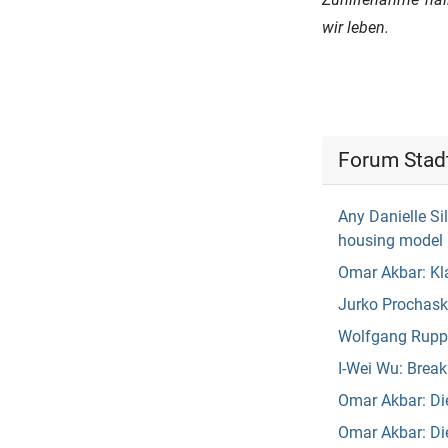
wir leben.
Forum Stad
Any Danielle Si
housing model
Omar Akbar: Kl
Jurko Prochasko
Wolfgang Rupper
I-Wei Wu: Break 
Omar Akbar: Di
Omar Akbar: D