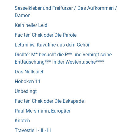
Sesselkleber und Freifurzer / Das Aufkommen /
Dämon
Kein heller Leid
Fac ten Chek oder Die Parole
Lettmiliw. Kavatine aus dem Gehör
Dichter M* besucht die P** und verbirgt seine
Enttäuschung*** in der Westentasche****
Das Nullspiel
Hoboken 11
Unbedingt
Fac ten Chek oder Die Eskapade
Paul Mersmann, Europäer
Knoten
Travestie I • II • III