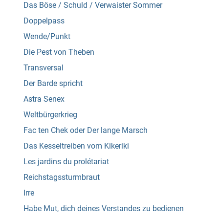
Das Böse / Schuld / Verwaister Sommer
Doppelpass
Wende/Punkt
Die Pest von Theben
Transversal
Der Barde spricht
Astra Senex
Weltbürgerkrieg
Fac ten Chek oder Der lange Marsch
Das Kesseltreiben vom Kikeriki
Les jardins du prolétariat
Reichstagssturmbraut
Irre
Habe Mut, dich deines Verstandes zu bedienen