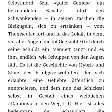
Selbstmord. Sein »guter Genius«, ein
befreundeter Kavalier, führt den
Schwankenden – in seinen Taschen die
Bleikugeln, sich zu ertränken – vom
Themseufer fort und in das Lokal, in dem,
vor aller Augen, die tot Geglaubte (tot durch
seine Schuld) ein Menuett tanzt und es
ihm, endlich, wie Schuppen von den Augen
fällt. Es ist die Geschichte von Hybris und
Sturz des Erfolgsverwöhnten, der sich
erlaubte, eine Geliebte öffentlich zu
annoncieren, und dem nun das Schicksal
selbst in Gestalt eines weiblichen
»Dämons« in den Weg tritt. Hier ist alles
bedeutsam: der Schauplatz, die