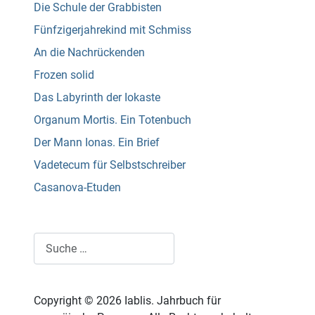
Die Schule der Grabbisten
Fünfzigerjahrekind mit Schmiss
An die Nachrückenden
Frozen solid
Das Labyrinth der Iokaste
Organum Mortis. Ein Totenbuch
Der Mann Ionas. Ein Brief
Vadetecum für Selbstschreiber
Casanova-Etuden
Suchen
Copyright © 2026 Iablis. Jahrbuch für