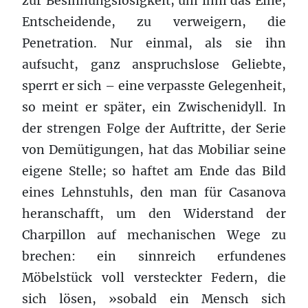
zur Besinnungslosigkeit, um ihm das Eine,
Entscheidende, zu verweigern, die
Penetration. Nur einmal, als sie ihn
aufsucht, ganz anspruchslose Geliebte,
sperrt er sich – eine verpasste Gelegenheit,
so meint er später, ein Zwischenidyll. In
der strengen Folge der Auftritte, der Serie
von Demütigungen, hat das Mobiliar seine
eigene Stelle; so haftet am Ende das Bild
eines Lehnstuhls, den man für Casanova
heranschafft, um den Widerstand der
Charpillon auf mechanischen Wege zu
brechen: ein sinnreich erfundenes
Möbelstück voll versteckter Federn, die
sich lösen, »sobald ein Mensch sich