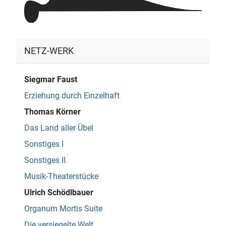
NETZ-WERK
Siegmar Faust
Erziehung durch Einzelhaft
Thomas Körner
Das Land aller Übel
Sonstiges I
Sonstiges II
Musik-Theaterstücke
Ulrich Schödlbauer
Organum Mortis Suite
Die versiegelte Welt