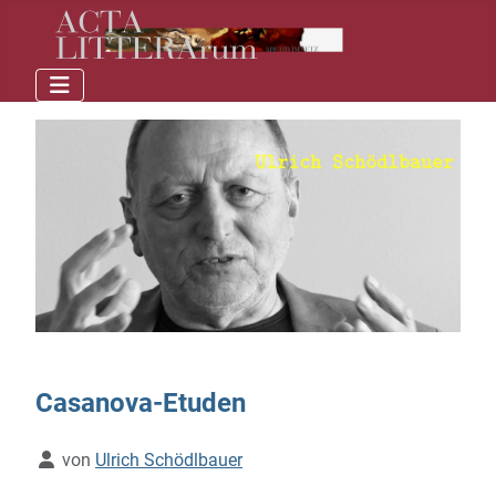
Casanova-Etuden
Details
von
Ulrich Schödlbauer