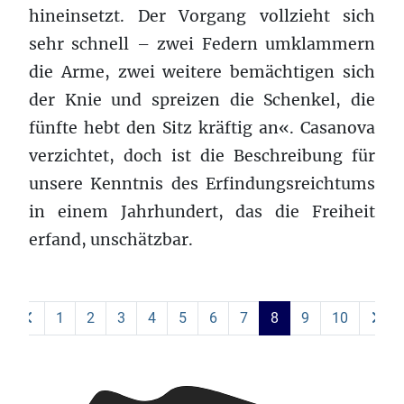
hineinsetzt. Der Vorgang vollzieht sich
sehr schnell – zwei Federn umklammern
die Arme, zwei weitere bemächtigen sich
der Knie und spreizen die Schenkel, die
fünfte hebt den Sitz kräftig an«. Casanova
verzichtet, doch ist die Beschreibung für
unsere Kenntnis des Erfindungsreichtums
in einem Jahrhundert, das die Freiheit
erfand, unschätzbar.
1
2
3
4
5
6
7
8
9
10