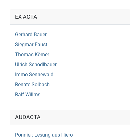
EX ACTA
Gerhard Bauer
Siegmar Faust
Thomas Körner
Ulrich Schödlbauer
Immo Sennewald
Renate Solbach
Ralf Willms
AUDACTA
Ponnier: Lesung aus Hiero