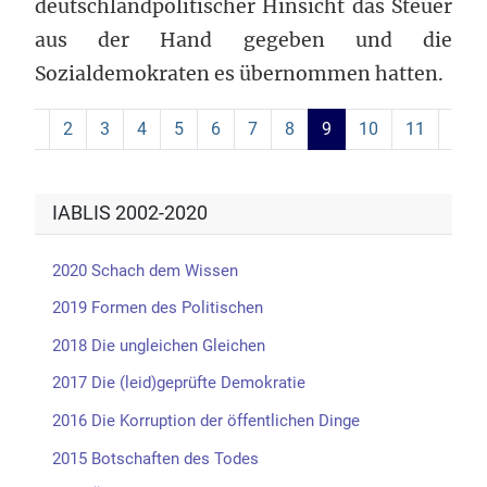
deutschlandpolitischer Hinsicht das Steuer
aus der Hand gegeben und die
Sozialdemokraten es übernommen hatten.
2
3
4
5
6
7
8
9
10
11
IABLIS 2002-2020
2020 Schach dem Wissen
2019 Formen des Politischen
2018 Die ungleichen Gleichen
2017 Die (leid)geprüfte Demokratie
2016 Die Korruption der öffentlichen Dinge
2015 Botschaften des Todes