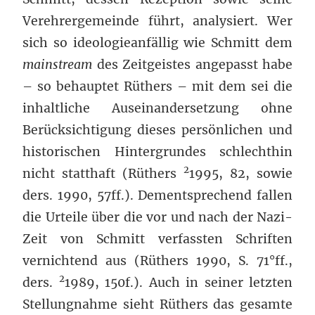
Verehrergemeinde führt, analysiert. Wer
sich so ideologieanfällig wie Schmitt dem
mainstream
des Zeitgeistes angepasst habe
– so behauptet Rüthers – mit dem sei die
inhaltliche Auseinandersetzung ohne
Berücksichtigung dieses persönlichen und
historischen Hintergrundes schlechthin
2
nicht statthaft (Rüthers
1995, 82, sowie
ders. 1990, 57ff.). Dementsprechend fallen
die Urteile über die vor und nach der Nazi-
Zeit von Schmitt verfassten Schriften
vernichtend aus (Rüthers 1990, S. 71°ff.,
2
ders.
1989, 150f.). Auch in seiner letzten
Stellungnahme sieht Rüthers das gesamte