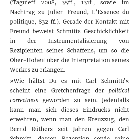
(Taguieff 2008, 35ff., 131f., sowie im
Nachtrag zu Julien Freund, L’Essence du
politique, 832 ff.). Gerade der Kontakt mit
Freund beweist Schmitts Geschicklichkeit
in der Instrumentalisierung von
Rezipienten seines Schaffens, um so die
Ober-Hoheit über die Interpretation seines
Werkes zu erlangen.
»Wie hältst Du es mit Carl Schmitt?«
scheint eine Gretchenfrage der
political
correctness
geworden zu sein. Jedenfalls
kann man sich dieses Eindrucks nicht
erwehren, wenn man den Kreuzzug, den
Bernd Rüthers seit Jahren gegen Carl
Schmitt, dessen Rezeption sowie seine