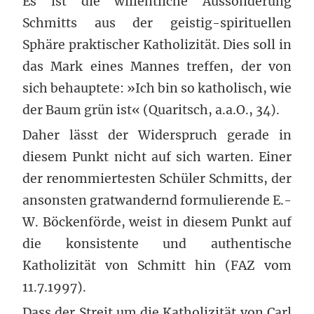
Es ist die willentliche Aussonderung
Schmitts aus der geistig-spirituellen
Sphäre praktischer Katholizität. Dies soll in
das Mark eines Mannes treffen, der von
sich behauptete: »Ich bin so katholisch, wie
der Baum grün ist« (Quaritsch, a.a.O., 34).
Daher lässt der Widerspruch gerade in
diesem Punkt nicht auf sich warten. Einer
der renommiertesten Schüler Schmitts, der
ansonsten gratwandernd formulierende E.-
W. Böckenförde, weist in diesem Punkt auf
die konsistente und authentische
Katholizität von Schmitt hin (FAZ vom
11.7.1997).
Dass der Streit um die Katholizität von Carl