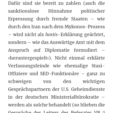
Dafür sind sie bereit zu zahlen (auch die
sanktionslose Hinnahme politischer
Erpressung durch fremde Staaten – wie
durch den Iran nach dem Mykonos-Prozess
– wird nicht als
hostis
-Erklärung geächtet,
sondern – wie das Auswärtige Amt mit dem
Anspruch auf Diplomatie formuliert –
›heruntergespielt‹). Nicht einmal erklärte
Verfassungsfeinde wie ehemalige Stasi-
Offiziere und SED-Funktionäre – ganz zu
schweigen von den wichtigen
Gesprächspartnern der U.S. Geheimdienste
in der deutschen Ministerialbürokratie –
werden als solche behandelt (so blieben die
Gespräche des Leiters des Referates VB 7