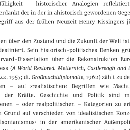
higkeit - historischer Analogien reflektier
erdankt der in der in ahistorisch gewordenen Geg
egriff aus der frühen Neuzeit Henry Kissingers 
nen über den Zustand und die Zukunft der Welt is
destiniert. Sein historisch-politisches Denken grü
arvard-Dissertation über die Rekonstruktion Eu
ress
(A World Restored. Metternich, Castlereagh and 
22, 1957; dt.
Großmachtdiplomatie,
1962) zählt zu de
en – auf ›realistischen‹ Begriffen wie Macht,
t der Kräfte. Geschichte und Politik sind mi
genen – oder realpolitischen – Kategorien zu e
n Grund auf verschieden von idealistischen Konz
lsonianismus‹ in der amerikanischer Außenpoli