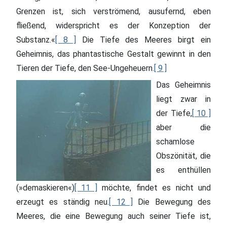
Grenzen ist, sich verströmend, ausufernd, eben
fließend, widerspricht es der Konzeption der
Substanz.«
[ 8 ]
Die Tiefe des Meeres birgt ein
Geheimnis, das phantastische Gestalt gewinnt in den
Tieren der Tiefe, den See-Ungeheuern.
[ 9 ]
Das Geheimnis
liegt zwar in
der Tiefe,
[ 10 ]
aber die
schamlose
Obszönität, die
es enthüllen
(»demaskieren«)
[ 11 ]
möchte, findet es nicht und
erzeugt es ständig neu.
[ 12 ]
Die Bewegung des
Meeres, die eine Bewegung auch seiner Tiefe ist,