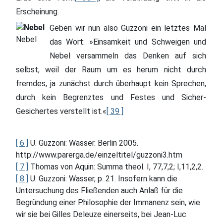
Erscheinung.
Geben wir nun also Guzzoni ein letztes Mal
Nebel
das Wort: »Einsamkeit und Schweigen und
Nebel versammeln das Denken auf sich
selbst, weil der Raum um es herum nicht durch
fremdes, ja zunächst durch überhaupt kein Sprechen,
durch kein Begrenztes und Festes und Sicher-
Gesichertes verstellt ist.«
[ 39 ]
[ 6 ]
U. Guzzoni: Wasser. Berlin 2005.
http://www.parerga.de/einzeltitel/guzzoni3.htm
[ 7 ]
Thomas von Aquin: Summa theol. I, 77,7,2; I,11,2,2.
[ 8 ]
U. Guzzoni: Wasser, p. 21. Insofern kann die
Untersuchung des Fließenden auch Anlaß für die
Begründung einer Philosophie der Immanenz sein, wie
wir sie bei Gilles Deleuze einerseits, bei Jean-Luc