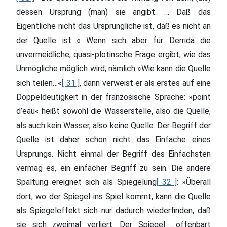
dessen Ursprung (man) sie angibt. … Daß das
Eigentliche nicht das Ursprüngliche ist, daß es nicht an
der Quelle ist…« Wenn sich aber für Derrida die
unvermeidliche, quasi-plotinsche Frage ergibt, wie das
Unmögliche möglich wird, nämlich »Wie kann die Quelle
sich teilen…«
[ 31 ]
, dann verweist er als erstes auf eine
Doppeldeutigkeit in der französische Sprache: »point
d’eau« heißt sowohl die Wasserstelle, also die Quelle,
als auch kein Wasser, also keine Quelle. Der Begriff der
Quelle ist daher schon nicht das Einfache eines
Ursprungs. Nicht einmal der Begriff des Einfachsten
vermag es, ein einfacher Begriff zu sein. Die andere
Spaltung ereignet sich als Spiegelung
[ 32 ]
: »Überall
dort, wo der Spiegel ins Spiel kommt, kann die Quelle
als Spiegeleffekt sich nur dadurch wiederfinden, daß
sie sich zweimal verliert. Der Spiegel …offenbart