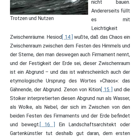
nicht bauen.
Andererseits füllt
Trotzen und Nutzen
es mit
Leichtigkeit
Zwischenräume. Hesiod
[ 14 ]
wußte, daß das Chaos ein
Zwischenraum zwischen dem Festen des Himmels und
der Sterne, den man deswegen auch Firmament nennt,
und der Festigkeit der Erde sei, dieser Zwischenraum
ist ein Abgrund – und das ist wahrscheinlich auch der
etymologische Ursprung des Wortes »Chaos«: das
Gähnende, der Abgrund. Zenon von Kition
[ 15 ]
und die
Stoiker interpretierten diesen Abgrund nun als Wasser,
als Wolke, als Nebel, der sich im Zwischen von den
beiden Festen des Firmaments und der Erde befindet
und bewegt.
[ 16 ]
Ein Landschaftsarchitekt oder
Gartenkünstler tut deshalb gut daran, dem ersten