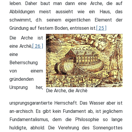
leben. Daher baut man dann eine Arche, die auf
Abbildungen meist aussieht wie ein Haus, das
schwimmt, d.h. seinem eigentlichen Element der
Gründung auf festem Boden, entrissen ist.
[ 25 ]
Die Arche ist
eine Archè,
[ 26 ]
eine
Beherrschung
von einem
gründenden
Ursprung her,
Die Arche, die Archè
ursprungsgarantierte Herrschaft. Das Wasser aber ist
an-archisch. Es gibt kein Fundament ab, ist jeglichem
Fundamentalismus, dem die Philosophie so lange
huldigte, abhold. Die Verehrung des Sonnengottes