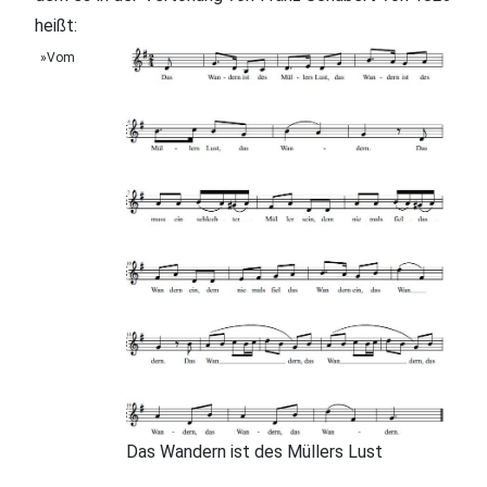
heißt:
»Vom
Das Wandern ist des Müllers Lust