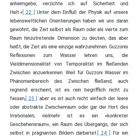
anheimgebe, verzichte ich auf Sicherheit und
Halt.«
[ 22 ]
Unter dem Einfluß der Physik auf unsere
lebensweltlichen Orientierungen haben wir uns daran
gewöhnt, die Zeit selbst als Raum oder als vierte zum
Raum hinzutretende Dimension zu deuten, das aber
heißt, die Zeit als eine einzige wahrzunehmen. Guzzonis
Reflexionen zum Wasser lehren uns, die
Vieldimensionalität von Temporalität im fließenden
Zwischen anzuerkennen. Weil für Guzzoni Wasser im
Phänomenbereich des Zwischen fließend, auch
regnend erscheint, ist es rein begrifflich nicht zu
fassen,
[ 23 ]
aber es ist auch nicht einfach der leere
oder abstrakte Zwischenraum oder gar der Hort des
Irrationalen; vielmehr ist es ein »konkreter
Geschehensraum«, ein Raum des Übergangs, der sich
selbst in prägnanten Bildern darbietet.
[ 24 ]
Für ein