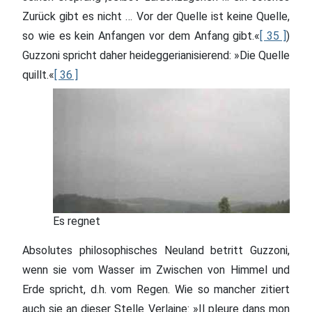
Zurück gibt es nicht … Vor der Quelle ist keine Quelle,
so wie es kein Anfangen vor dem Anfang gibt.«
[ 35 ]
)
Guzzoni spricht daher heideggerianisierend: »Die Quelle
quillt.«
[ 36 ]
Es regnet
Absolutes philosophisches Neuland betritt Guzzoni,
wenn sie vom Wasser im Zwischen von Himmel und
Erde spricht, d.h. vom Regen. Wie so mancher zitiert
auch sie an dieser Stelle Verlaine: »Il pleure dans mon