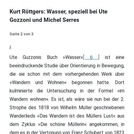
Kurt Röttgers: Wasser, speziell bei Ute
Gozzoni und Michel Serres
Seite 2 von 3
I.
Ute Guzzonis Buch »Wasser«
[ 6 ]
ist eine
beeindruckende Studie über Orientierung in Bewegung,
die sie schon mit dem vorhergehenden Werk über
»Wandern und Wohnen« begonnen hatte. Dort
kulminierte die Untersuchung in der Formel »im
Wandern wohnen«. Es ist, als wäre sie nun bei der 2.
Strophe des 1818 von Wilhelm Müller geschriebenen
Wanderlieds »Das Wandern ist des Müllers Lust« aus
dem Zyklus »Die schöne Müllerin« angekommen, in
dem es in der Vertonung von Franz Schubert von 1823