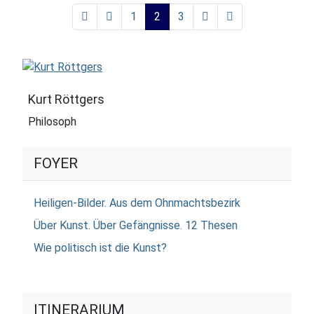
1
2
3
Kurt Röttgers
Philosoph
FOYER
Heiligen-Bilder. Aus dem Ohnmachtsbezirk
Über Kunst. Über Gefängnisse. 12 Thesen
Wie politisch ist die Kunst?
ITINERARIUM