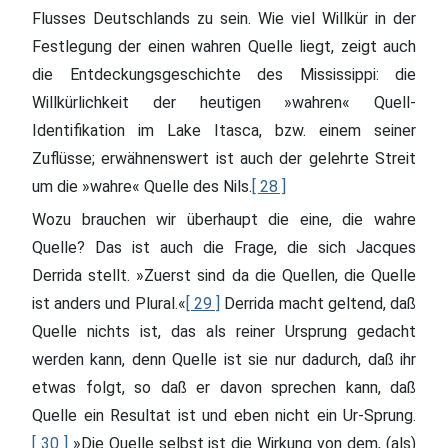
Flusses Deutschlands zu sein. Wie viel Willkür in der
Festlegung der einen wahren Quelle liegt, zeigt auch
die Entdeckungsgeschichte des Mississippi: die
Willkürlichkeit der heutigen »wahren« Quell-
Identifikation im Lake Itasca, bzw. einem seiner
Zuflüsse; erwähnenswert ist auch der gelehrte Streit
um die »wahre« Quelle des Nils.
[ 28 ]
Wozu brauchen wir überhaupt die eine, die wahre
Quelle? Das ist auch die Frage, die sich Jacques
Derrida stellt. »Zuerst sind da die Quellen, die Quelle
ist anders und Plural.«
[ 29 ]
Derrida macht geltend, daß
Quelle nichts ist, das als reiner Ursprung gedacht
werden kann, denn Quelle ist sie nur dadurch, daß ihr
etwas folgt, so daß er davon sprechen kann, daß
Quelle ein Resultat ist und eben nicht ein Ur-Sprung.
[ 30 ]
»Die Quelle selbst ist die Wirkung von dem, (als)