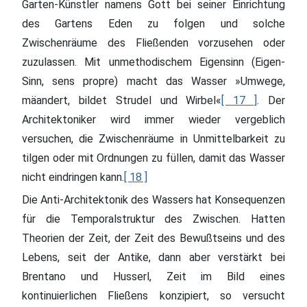
Garten-Künstler namens Gott bei seiner Einrichtung
des Gartens Eden zu folgen und solche
Zwischenräume des Fließenden vorzusehen oder
zuzulassen. Mit unmethodischem Eigensinn (Eigen-
Sinn, sens propre) macht das Wasser »Umwege,
mäandert, bildet Strudel und Wirbel«
[ 17 ]
. Der
Architektoniker wird immer wieder vergeblich
versuchen, die Zwischenräume in Unmittelbarkeit zu
tilgen oder mit Ordnungen zu füllen, damit das Wasser
nicht eindringen kann.
[ 18 ]
Die Anti-Architektonik des Wassers hat Konsequenzen
für die Temporalstruktur des Zwischen. Hatten
Theorien der Zeit, der Zeit des Bewußtseins und des
Lebens, seit der Antike, dann aber verstärkt bei
Brentano und Husserl, Zeit im Bild eines
kontinuierlichen Fließens konzipiert, so versucht