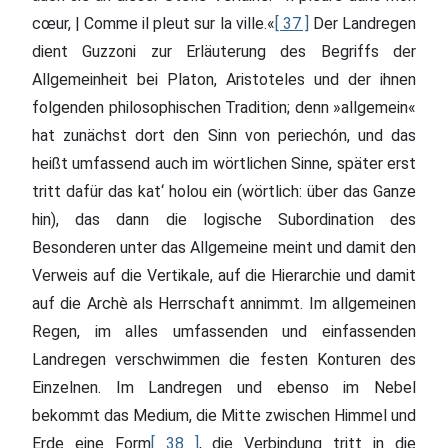
cœur, | Comme il pleut sur la ville.«
[ 37 ]
Der Landregen
dient Guzzoni zur Erläuterung des Begriffs der
Allgemeinheit bei Platon, Aristoteles und der ihnen
folgenden philosophischen Tradition; denn »allgemein«
hat zunächst dort den Sinn von periechón, und das
heißt umfassend auch im wörtlichen Sinne, später erst
tritt dafür das kat‘ holou ein (wörtlich: über das Ganze
hin), das dann die logische Subordination des
Besonderen unter das Allgemeine meint und damit den
Verweis auf die Vertikale, auf die Hierarchie und damit
auf die Archè als Herrschaft annimmt. Im allgemeinen
Regen, im alles umfassenden und einfassenden
Landregen verschwimmen die festen Konturen des
Einzelnen. Im Landregen und ebenso im Nebel
bekommt das Medium, die Mitte zwischen Himmel und
Erde eine Form
[ 38 ]
, die Verbindung tritt in die