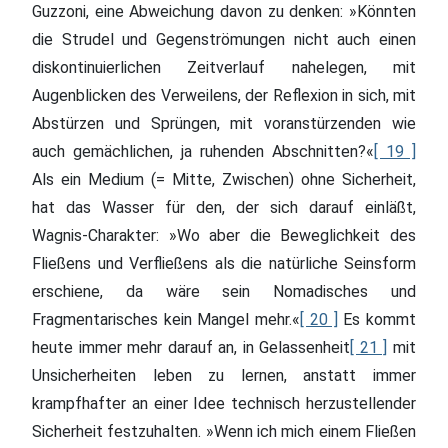
Guzzoni, eine Abweichung davon zu denken: »Könnten
die Strudel und Gegenströmungen nicht auch einen
diskontinuierlichen Zeitverlauf nahelegen, mit
Augenblicken des Verweilens, der Reflexion in sich, mit
Abstürzen und Sprüngen, mit voranstürzenden wie
auch gemächlichen, ja ruhenden Abschnitten?«
[ 19 ]
Als ein Medium (= Mitte, Zwischen) ohne Sicherheit,
hat das Wasser für den, der sich darauf einläßt,
Wagnis-Charakter: »Wo aber die Beweglichkeit des
Fließens und Verfließens als die natürliche Seinsform
erschiene, da wäre sein Nomadisches und
Fragmentarisches kein Mangel mehr.«
[ 20 ]
Es kommt
heute immer mehr darauf an, in Gelassenheit
[ 21 ]
mit
Unsicherheiten leben zu lernen, anstatt immer
krampfhafter an einer Idee technisch herzustellender
Sicherheit festzuhalten. »Wenn ich mich einem Fließen