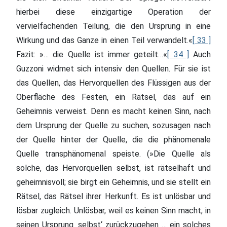
hierbei diese einzigartige Operation der
vervielfachenden Teilung, die den Ursprung in eine
Wirkung und das Ganze in einen Teil verwandelt.«
[ 33 ]
Fazit: »… die Quelle ist immer geteilt…«
[ 34 ]
Auch
Guzzoni widmet sich intensiv den Quellen. Für sie ist
das Quellen, das Hervorquellen des Flüssigen aus der
Oberfläche des Festen, ein Rätsel, das auf ein
Geheimnis verweist. Denn es macht keinen Sinn, nach
dem Ursprung der Quelle zu suchen, sozusagen nach
der Quelle hinter der Quelle, die die phänomenale
Quelle transphänomenal speiste. (»Die Quelle als
solche, das Hervorquellen selbst, ist rätselhaft und
geheimnisvoll; sie birgt ein Geheimnis, und sie stellt ein
Rätsel, das Rätsel ihrer Herkunft. Es ist unlösbar und
lösbar zugleich. Unlösbar, weil es keinen Sinn macht, in
seinen Ursprung ‚selbst‘ zurückzugehen … ein solches