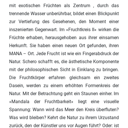
mit exotischen Früchten als Zentrum , durch das
trennende Wasser unberührbar, bildet einen Blickpunkt
zur Vertiefung des Gesehenen, den Moment einer
inszenierten Gegenwart. Im »Fruchtkreis II« wirken die
Früchte erhaben, herausgehoben aus ihrer einsamen
Herkunft. Sie haben einen neuen Ort gefunden, ihren
MANA – Ort. Jede Frucht ist wie ein Fingerabdruck der
Natur. Schero schafft es, die ästhetische Komponente
mit der philosophischen Sicht in Einklang zu bringen.
Die Fruchtkörper erfahren gleichsam ein zweites
Dasein, werden zu einem erhöhten Formenkreis der
Natur. Mit der Betrachtung geht ein Staunen einher. Im
»Mandala der Fruchtbarkeit« liegt eine visuelle
Spannung: Wann wird das Meer den Kreis überfluten?
Was wird bleiben? Kehrt die Natur zu ihrem Urzustand
zurück, den der Künstler uns vor Augen führt? Oder: ist