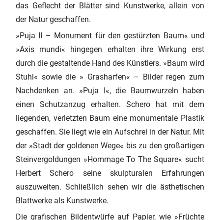
das Geflecht der Blätter sind Kunstwerke, allein von
der Natur geschaffen.
»Puja II – Monument für den gestürzten Baum« und
»Axis mundi« hingegen erhalten ihre Wirkung erst
durch die gestaltende Hand des Künstlers. »Baum wird
Stuhl« sowie die » Grasharfen« – Bilder regen zum
Nachdenken an. »Puja I«, die Baumwurzeln haben
einen Schutzanzug erhalten. Schero hat mit dem
liegenden, verletzten Baum eine monumentale Plastik
geschaffen. Sie liegt wie ein Aufschrei in der Natur. Mit
der »Stadt der goldenen Wege« bis zu den großartigen
Steinvergoldungen »Hommage To The Square« sucht
Herbert Schero seine skulpturalen Erfahrungen
auszuweiten. Schließlich sehen wir die ästhetischen
Blattwerke als Kunstwerke.
Die grafischen Bildentwürfe auf Papier, wie »Früchte