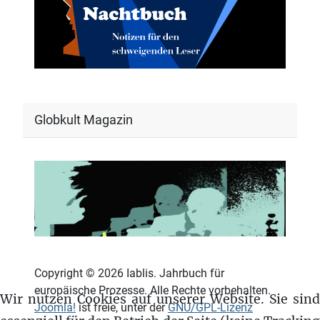
Globkult Magazin
Copyright © 2026 Iablis. Jahrbuch für
europäische Prozesse. Alle Rechte vorbehalten.
Wir nutzen Cookies auf unserer Website. Sie sind
Joomla!
ist freie, unter der
GNU/GPL-Lizenz