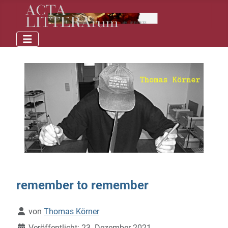
remember to remember
Details
von
Thomas Körner
Veröffentlicht: 23. Dezember 2021