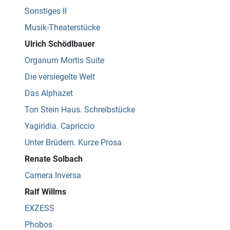
Sonstiges II
Musik-Theaterstücke
Ulrich Schödlbauer
Organum Mortis Suite
Die versiegelte Welt
Das Alphazet
Ton Stein Haus. Schreibstücke
Yagiridia. Capriccio
Unter Brüdern. Kurze Prosa
Renate Solbach
Camera Inversa
Ralf Willms
EXZESS
Phobos