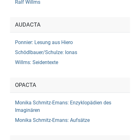
Ralf Willms
AUDACTA
Ponnier: Lesung aus Hiero
Schödlbauer/Schulze: Ionas
Willms: Seidentexte
OPACTA
Monika Schmitz-Emans: Enzyklopädien des
Imaginären
Monika Schmitz-Emans: Aufsätze