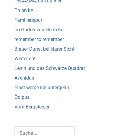
ΓΈΛΑΣΜΑ, das Lachen
Th an kA
Familienspur
Im Garten von Herrn Fo
remember to remember
Blauer Dunst bei klarer Sicht
Weiter so!
Lenin und das Schwarze Quadrat
Avenidas
Einst werde ich untergehn
Ödipus
Vom Bergsteigen
Suchen