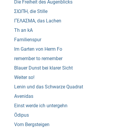
Die Freiheit des Augenblicks
ΣΙΩΠΉ, die Stille
ΓΈΛΑΣΜΑ, das Lachen
Th an kA
Familienspur
Im Garten von Herrn Fo
remember to remember
Blauer Dunst bei klarer Sicht
Weiter so!
Lenin und das Schwarze Quadrat
Avenidas
Einst werde ich untergehn
Ödipus
Vom Bergsteigen