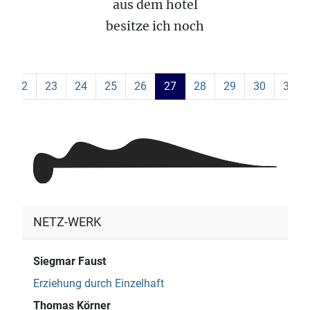
aus dem hotel
besitze ich noch
22
23
24
25
26
27
28
29
30
31
NETZ-WERK
Siegmar Faust
Erziehung durch Einzelhaft
Thomas Körner