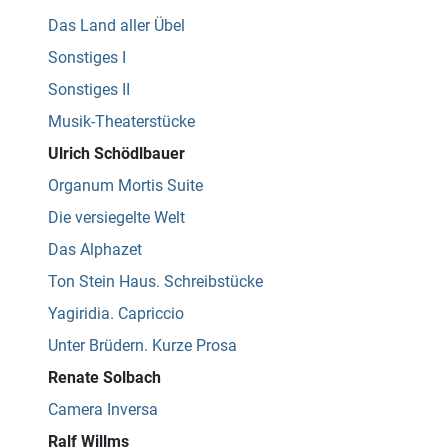
Das Land aller Übel
Sonstiges I
Sonstiges II
Musik-Theaterstücke
Ulrich Schödlbauer
Organum Mortis Suite
Die versiegelte Welt
Das Alphazet
Ton Stein Haus. Schreibstücke
Yagiridia. Capriccio
Unter Brüdern. Kurze Prosa
Renate Solbach
Camera Inversa
Ralf Willms