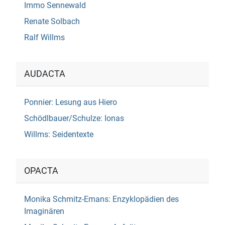
Immo Sennewald
Renate Solbach
Ralf Willms
AUDACTA
Ponnier: Lesung aus Hiero
Schödlbauer/Schulze: Ionas
Willms: Seidentexte
OPACTA
Monika Schmitz-Emans: Enzyklopädien des
Imaginären