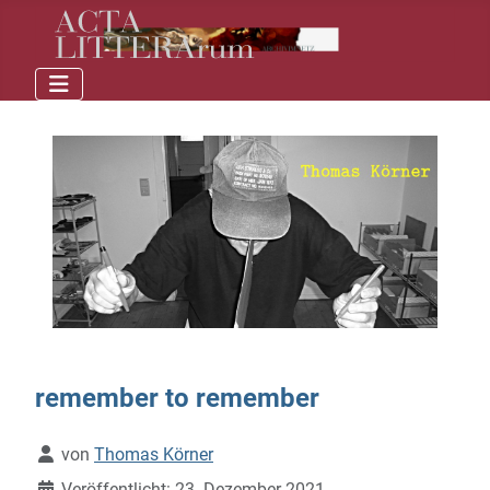
remember to remember
Details
von
Thomas Körner
Veröffentlicht: 23. Dezember 2021