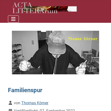
Familienspur
Details
von
Thomas Körner
Veröffentlicht: 07. September 2022