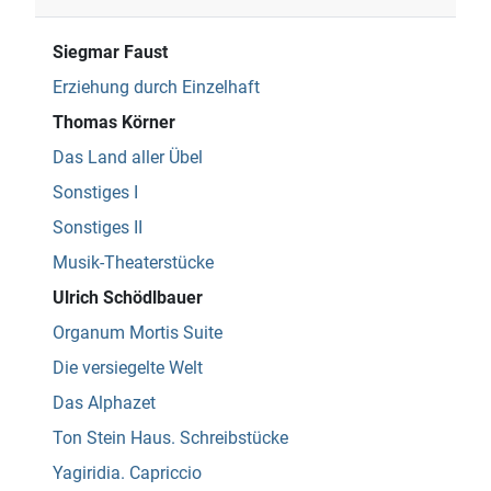
Siegmar Faust
Erziehung durch Einzelhaft
Thomas Körner
Das Land aller Übel
Sonstiges I
Sonstiges II
Musik-Theaterstücke
Ulrich Schödlbauer
Organum Mortis Suite
Die versiegelte Welt
Das Alphazet
Ton Stein Haus. Schreibstücke
Yagiridia. Capriccio