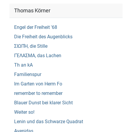
Thomas Körner
Engel der Freiheit '68
Die Freiheit des Augenblicks
ΣΙΩΠΉ, die Stille
ΓΈΛΑΣΜΑ, das Lachen
Th an kA
Familienspur
Im Garten von Herrn Fo
remember to remember
Blauer Dunst bei klarer Sicht
Weiter so!
Lenin und das Schwarze Quadrat
Avenidas