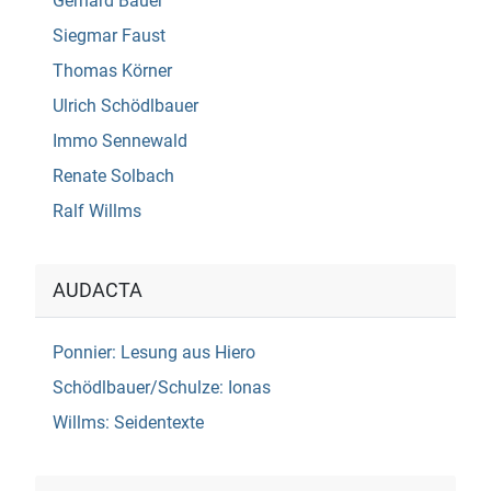
Gerhard Bauer
Siegmar Faust
Thomas Körner
Ulrich Schödlbauer
Immo Sennewald
Renate Solbach
Ralf Willms
AUDACTA
Ponnier: Lesung aus Hiero
Schödlbauer/Schulze: Ionas
Willms: Seidentexte