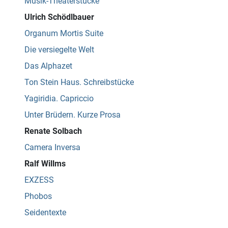
Musik-Theaterstücke
Ulrich Schödlbauer
Organum Mortis Suite
Die versiegelte Welt
Das Alphazet
Ton Stein Haus. Schreibstücke
Yagiridia. Capriccio
Unter Brüdern. Kurze Prosa
Renate Solbach
Camera Inversa
Ralf Willms
EXZESS
Phobos
Seidentexte