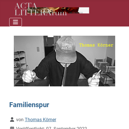
Familienspur
Details
von
Thomas Körner
Veröffentlicht: 07. September 2022