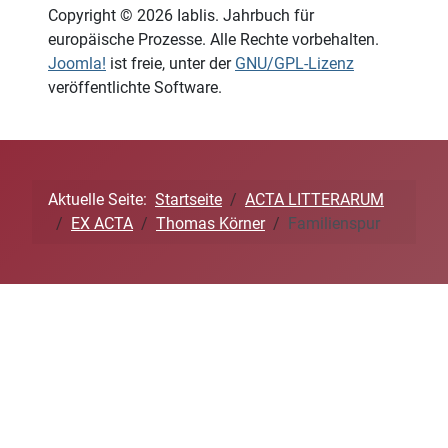
Copyright © 2026 Iablis. Jahrbuch für
europäische Prozesse. Alle Rechte vorbehalten.
Joomla!
ist freie, unter der
GNU/GPL-Lizenz
veröffentlichte Software.
Aktuelle Seite:
Startseite
ACTA LITTERARUM
EX ACTA
Thomas Körner
Familienspur