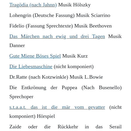
Tragödia (nach Jahnn)
Musik Hölszky
Lohengrin (Deutsche Fassung) Musik Sciarrino
Fidelio (Fassung Sprechtexte) Musik Beethoven
Das Märchen nach ewig und drei Tagen
Musik
Danner
Gute Miene Böses Spiel
Musik Kurz
Die Liebesmaschine
(nicht komponiert)
Dr.Ratte (nach Kotzwinkle) Musik L.Bowie
Die Entkrönung der Puppea (Nach Busenello)
Sprechoper
s.t.a.a.t. das ist die mär vom gevatter
(nicht
komponiert) Hörspiel
Zaide oder die Rückkehr in das Serail