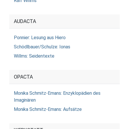
Ralf Willms
AUDACTA
Ponnier: Lesung aus Hiero
Schödlbauer/Schulze: Ionas
Willms: Seidentexte
OPACTA
Monika Schmitz-Emans: Enzyklopädien des
Imaginären
Monika Schmitz-Emans: Aufsätze