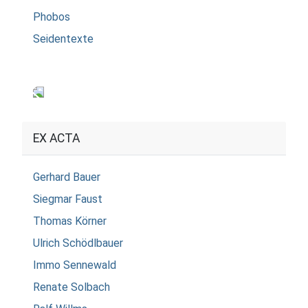
Phobos
Seidentexte
EX ACTA
Gerhard Bauer
Siegmar Faust
Thomas Körner
Ulrich Schödlbauer
Immo Sennewald
Renate Solbach