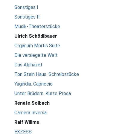
Sonstiges I
Sonstiges II
Musik-Theaterstücke
Ulrich Schödlbauer
Organum Mortis Suite
Die versiegelte Welt
Das Alphazet
Ton Stein Haus. Schreibstücke
Yagiridia. Capriccio
Unter Brüdern. Kurze Prosa
Renate Solbach
Camera Inversa
Ralf Willms
EXZESS