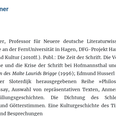
ner
er, Professor für Neuere deutsche Literaturwis
 an der FernUniversität in Hagen, DFG-Projekt H
nd Kultur (2010ff.). Publ.: Die Zeit der Schrift. Die 
se und die Krise der Schrift bei Hofmannsthal un
 des Malte Laurids Brigge
(1996); Edmund Husserl 
r Sloterdijk herausgegebenen Reihe »Philos
essay, Auswahl von repräsentativen Texten, Anme
üllungsgeschichten. Die Dichtung des Schle
nd Götterstimmen. Eine Kulturgeschichte des Ti
 und Besprechungen