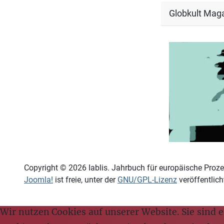
Globkult Mag
Copyright © 2026 Iablis. Jahrbuch für europäische Proze
Joomla!
ist freie, unter der
GNU/GPL-Lizenz
veröffentlich
Wir nutzen Cookies auf unserer Website. Sie sind es