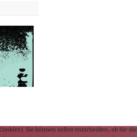
Cookies). Sie können selbst entscheiden, ob Sie die