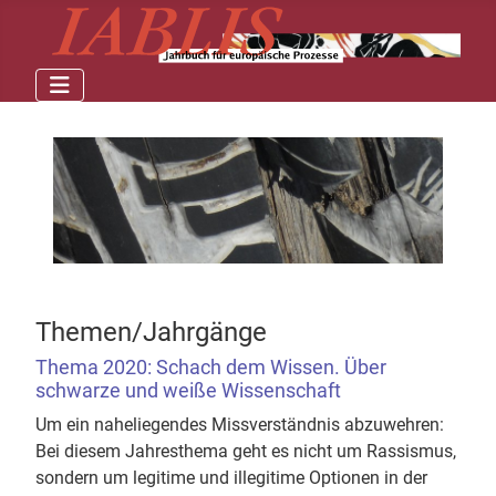
Themen/Jahrgänge
Thema 2020: Schach dem Wissen. Über
schwarze und weiße Wissenschaft
Um ein naheliegendes Missverständnis abzuwehren:
Bei diesem Jahresthema geht es nicht um Rassismus,
sondern um legitime und illegitime Optionen in der